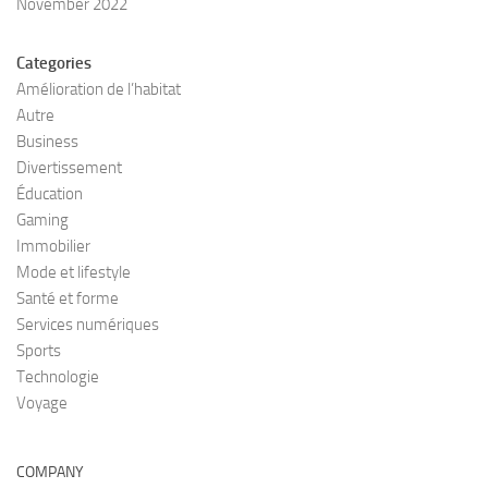
November 2022
Categories
Amélioration de l’habitat
Autre
Business
Divertissement
Éducation
Gaming
Immobilier
Mode et lifestyle
Santé et forme
Services numériques
Sports
Technologie
Voyage
COMPANY