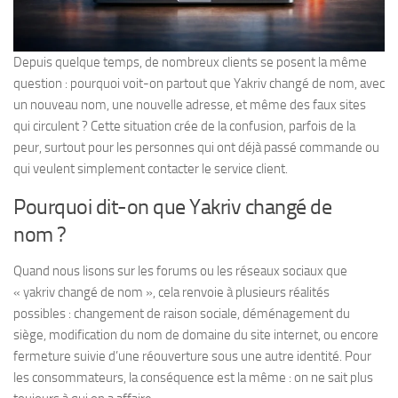
Depuis quelque temps, de nombreux clients se posent la même
question : pourquoi voit-on partout que Yakriv changé de nom, avec
un nouveau nom, une nouvelle adresse, et même des faux sites
qui circulent ? Cette situation crée de la confusion, parfois de la
peur, surtout pour les personnes qui ont déjà passé commande ou
qui veulent simplement contacter le service client.
Pourquoi dit-on que Yakriv changé de
nom ?
Quand nous lisons sur les forums ou les réseaux sociaux que
« yakriv changé de nom », cela renvoie à plusieurs réalités
possibles : changement de raison sociale, déménagement du
siège, modification du nom de domaine du site internet, ou encore
fermeture suivie d’une réouverture sous une autre identité. Pour
les consommateurs, la conséquence est la même : on ne sait plus