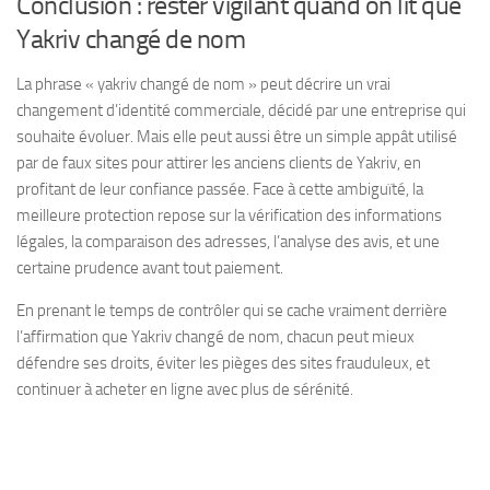
Conclusion : rester vigilant quand on lit que
Yakriv changé de nom
La phrase « yakriv changé de nom » peut décrire un vrai
changement d’identité commerciale, décidé par une entreprise qui
souhaite évoluer. Mais elle peut aussi être un simple appât utilisé
par de faux sites pour attirer les anciens clients de Yakriv, en
profitant de leur confiance passée. Face à cette ambiguïté, la
meilleure protection repose sur la vérification des informations
légales, la comparaison des adresses, l’analyse des avis, et une
certaine prudence avant tout paiement.
En prenant le temps de contrôler qui se cache vraiment derrière
l’affirmation que Yakriv changé de nom, chacun peut mieux
défendre ses droits, éviter les pièges des sites frauduleux, et
continuer à acheter en ligne avec plus de sérénité.