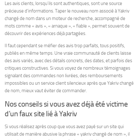
Les avis clients, lorsqu’ils sont authentiques, sont une source
précieuse d’informations. Taper le nouveau nom associé à Yakriv
changé de nom dans un moteur de recherche, accompagné de
mots comme « avis », « arnaque », « fiable », permet souvent de
découvrir des expériences déjà partagées.
Il faut cependant se méfier des avis trop parfaits, tous positifs,
publiés en même temps. Une vraie communauté de clients laisse
des avis variés, avec des détails concrets, des dates, et parfois des
critiques constructives. Si vous voyez de nombreux témoignages
signalant des commandes non livrées, des remboursements
impossibles ou un service client silencieux après que Yakriv changé
de nom, mieux vaut éviter de commander.
Nos conseils si vous avez déjà été victime
d’un faux site lié à Yakriv
Si vous réalisez après coup que vous avez payé sur un site qui
utilisait de manière abusive la phrase « yakriv changé de nom », il