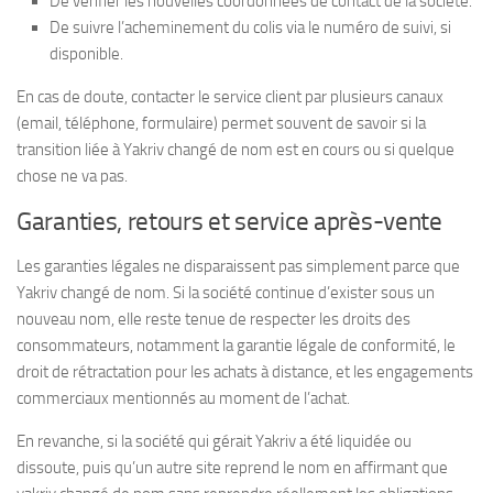
De vérifier les nouvelles coordonnées de contact de la société.
De suivre l’acheminement du colis via le numéro de suivi, si
disponible.
En cas de doute, contacter le service client par plusieurs canaux
(email, téléphone, formulaire) permet souvent de savoir si la
transition liée à Yakriv changé de nom est en cours ou si quelque
chose ne va pas.
Garanties, retours et service après-vente
Les garanties légales ne disparaissent pas simplement parce que
Yakriv changé de nom. Si la société continue d’exister sous un
nouveau nom, elle reste tenue de respecter les droits des
consommateurs, notamment la garantie légale de conformité, le
droit de rétractation pour les achats à distance, et les engagements
commerciaux mentionnés au moment de l’achat.
En revanche, si la société qui gérait Yakriv a été liquidée ou
dissoute, puis qu’un autre site reprend le nom en affirmant que