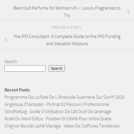
Best Oud Perfume for Women UK – Luxury Fragrances to
Try
PREVIOUS STORY
Pre IPO Consultant: A Complete Guide to Pre IPO Funding
and Valuation Advisory
Search
Search
Recent Posts
Programme De La Fete De L’Andouille Guemene Sur Scorff 2025
Angélique Charlopain : Portrait Et Parcours Professionnel
Schoffeltuig : Guide D’Utilisation De Cet Outil De Jardinage
Autel Du Nord Dofus : Position Et Utilité Pour Votre Quête
Chignon Bouclé Laché Mariage : Idées De Coiffures Tendances