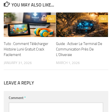
YOU MAY ALSO LIKE...
0
0
Tuto : Comment Télécharger
Guide : Activer Le Terminal De
Histoire Lunii Gratuit Crack
Communication Près De
Facilement
L’Oliveraie
JANUARY 31, 2026
MARCH 1, 2026
LEAVE A REPLY
Comment
*