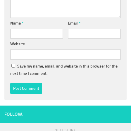
Name
*
Email
*
Website
Save my name, email, and website in this browser for the
next time I comment.
FOLLOW:
NEXT STORY