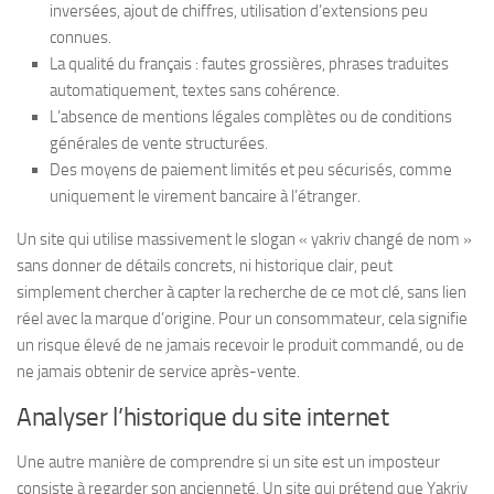
inversées, ajout de chiffres, utilisation d’extensions peu
connues.
La qualité du français : fautes grossières, phrases traduites
automatiquement, textes sans cohérence.
L’absence de mentions légales complètes ou de conditions
générales de vente structurées.
Des moyens de paiement limités et peu sécurisés, comme
uniquement le virement bancaire à l’étranger.
Un site qui utilise massivement le slogan « yakriv changé de nom »
sans donner de détails concrets, ni historique clair, peut
simplement chercher à capter la recherche de ce mot clé, sans lien
réel avec la marque d’origine. Pour un consommateur, cela signifie
un risque élevé de ne jamais recevoir le produit commandé, ou de
ne jamais obtenir de service après-vente.
Analyser l’historique du site internet
Une autre manière de comprendre si un site est un imposteur
consiste à regarder son ancienneté. Un site qui prétend que Yakriv