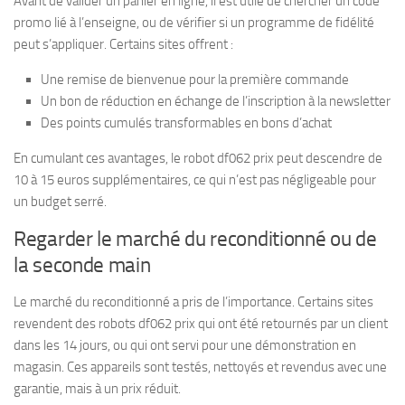
Avant de valider un panier en ligne, il est utile de chercher un code
promo lié à l’enseigne, ou de vérifier si un programme de fidélité
peut s’appliquer. Certains sites offrent :
Une remise de bienvenue pour la première commande
Un bon de réduction en échange de l’inscription à la newsletter
Des points cumulés transformables en bons d’achat
En cumulant ces avantages, le robot df062 prix peut descendre de
10 à 15 euros supplémentaires, ce qui n’est pas négligeable pour
un budget serré.
Regarder le marché du reconditionné ou de
la seconde main
Le marché du reconditionné a pris de l’importance. Certains sites
revendent des robots df062 prix qui ont été retournés par un client
dans les 14 jours, ou qui ont servi pour une démonstration en
magasin. Ces appareils sont testés, nettoyés et revendus avec une
garantie, mais à un prix réduit.