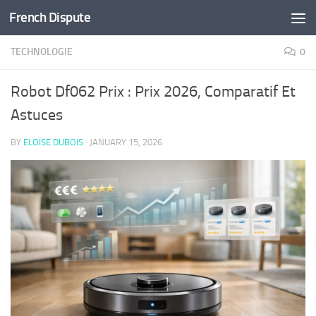
French Dispute
Skip to content
TECHNOLOGIE
0
Robot Df062 Prix : Prix 2026, Comparatif Et
Astuces
BY
ELOISE DUBOIS
·
JANUARY 15, 2026