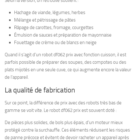
Selon la version, on retrouve souvent :
Hachage de viande, légumes, herbes
Mélange et pétrissage de pâtes
Râpage de carottes, fromage, courgettes
Émulsion de sauces et préparation de mayonnaise
Fouettage de crème ou de blancs en neige
Quand il s’agit d’un robot df062 prix avec fonction cuisson, il est
parfois possible de préparer des soupes, des compotes ou des
plats mijotés en une seule cuve, ce qui augmente encore la valeur
de l’appareil.
La qualité de fabrication
Sur ce point, la différence de prix avec des robots très bas de
gamme se voit vite. Le robot df062 prix est souvent doté :
De pièces plus solides, de bols plus épais, d’un moteur mieux
protégé contre la surchauffe. Ces éléments réduisent les risques
de panne précoce et évitent de devoir racheter un appareil après