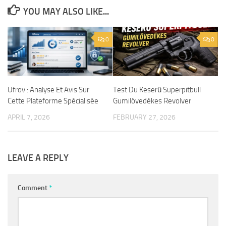
YOU MAY ALSO LIKE...
0
0
Ufrov : Analyse Et Avis Sur
Test Du Keserű Superpitbull
Cette Plateforme Spécialisée
Gumilövedékes Revolver
APRIL 7, 2026
FEBRUARY 27, 2026
LEAVE A REPLY
Comment
*