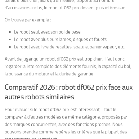
paraître plus cher, alors qu’en réalité, rapporté au nombre
d’accessoires inclus, le robot df062 prix devient plus intéressant.
On trouve par exemple :
Le robot seul, avec son bol de base
Le robot avec plusieurs lames, disques et fouets
Le robot avec livre de recettes, spatule, panier vapeur, etc.
Avant de juger qu’un robot df062 prix est trop cher, il faut donc
regarder la liste complète des éléments fournis, la capacité du bol,
la puissance du moteur et la durée de garantie.
Comparatif 2026 : robot df062 prix face aux
autres robots similaires
Pour évaluer si le robot df062 prix est intéressant, il faut le
comparer à d’autres modèles de même catégorie, proposés par
des marques concurrentes, avec des fonctions proches. Nous
pouvons prendre comme repères les critères que la plupart des