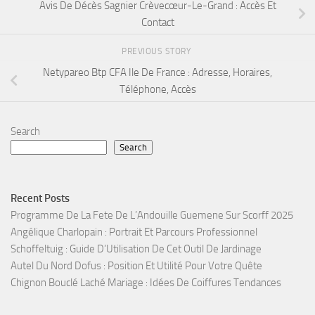
Avis De Décès Sagnier Crèvecœur-Le-Grand : Accès Et
Contact
PREVIOUS STORY
Netypareo Btp CFA Ile De France : Adresse, Horaires,
Téléphone, Accès
Search
Search
Recent Posts
Programme De La Fete De L’Andouille Guemene Sur Scorff 2025
Angélique Charlopain : Portrait Et Parcours Professionnel
Schoffeltuig : Guide D’Utilisation De Cet Outil De Jardinage
Autel Du Nord Dofus : Position Et Utilité Pour Votre Quête
Chignon Bouclé Laché Mariage : Idées De Coiffures Tendances