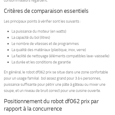
consommateurs regardent.
Critères de comparaison essentiels
Les principaux points à vérifier sont les suivants :
La puissance du moteur (en watts)
La capacité du bol (litres)
Le nombre de vitesses et de programmes
La qualité des matériaux (plastique, inox, verre)
La facilité de nettoyage (éléments compatibles lave-vaisselle)
La durée et les conditions de garantie
En général, le robot df062 prix se situe dans une zone confortable
pour un usage familial : bol assez grand pour 3 à 4 personnes,
puissance suffisante pour pétrir une pâte à gâteau ou mixer une
soupe, et un niveau de bruit correct pour une cuisine ouverte.
Positionnement du robot df062 prix par
rapport à la concurrence