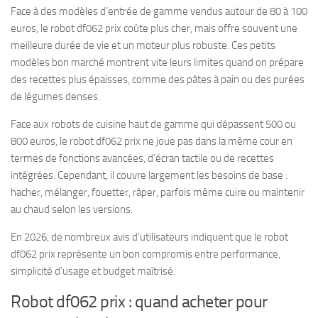
Face à des modèles d’entrée de gamme vendus autour de 80 à 100
euros, le robot df062 prix coûte plus cher, mais offre souvent une
meilleure durée de vie et un moteur plus robuste. Ces petits
modèles bon marché montrent vite leurs limites quand on prépare
des recettes plus épaisses, comme des pâtes à pain ou des purées
de légumes denses.
Face aux robots de cuisine haut de gamme qui dépassent 500 ou
800 euros, le robot df062 prix ne joue pas dans la même cour en
termes de fonctions avancées, d’écran tactile ou de recettes
intégrées. Cependant, il couvre largement les besoins de base :
hacher, mélanger, fouetter, râper, parfois même cuire ou maintenir
au chaud selon les versions.
En 2026, de nombreux avis d’utilisateurs indiquent que le robot
df062 prix représente un bon compromis entre performance,
simplicité d’usage et budget maîtrisé.
Robot df062 prix : quand acheter pour