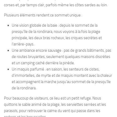
corses et, par temps clair, parfois même les côtes sardes au loin.
Plusieurs éléments rendent ce sommet unique :
Une vision globale de la baie : depuis le sommet de la
presqu’île de la rondinara, nous voyons à la fois la plage
principale, les deux bras rocheux, les criques secrètes et
l’arrière-pays.
Une ambiance encore sauvage : pas de grands bâtiments, pas
de routes bruyantes, seulement quelques maisons discrètes
et un camping caché derrière la pinède.
Un maquis parfumé : en saison, les senteurs de cistes,
d’immortelles, de myrte et de maquis montent avec la chaleur
et accompagnent la marche jusqu’au sommet de la presqu’île
de la rondinara.
Pour beaucoup de visiteurs, ce lieu est un petit refuge. Nous
quittons le sable animé de la plage, les serviettes serrées et les
parasols, pour retrouver le calme du vent qui passe dans les
rochers et les broussailles.