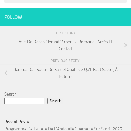
FOLLOW:
NEXT STORY
Avis De Deces Clerand Vaison La Romaine : Accès Et
Contact
PREVIOUS STORY
Rachida Dati Soeur De Kamel Ouali : Ce Qu’Il Faut Savoir, À
Retenir
Search
Search
Recent Posts
Programme De La Fete De L’Andouille Guemene Sur Scorff 2025