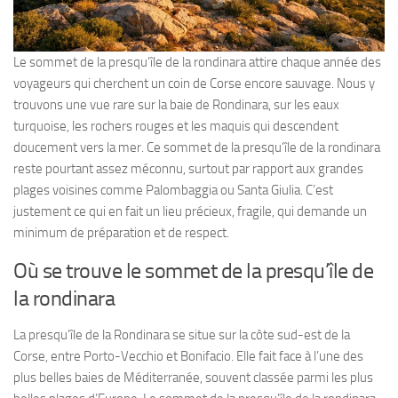
Le sommet de la presqu’île de la rondinara attire chaque année des
voyageurs qui cherchent un coin de Corse encore sauvage. Nous y
trouvons une vue rare sur la baie de Rondinara, sur les eaux
turquoise, les rochers rouges et les maquis qui descendent
doucement vers la mer. Ce sommet de la presqu’île de la rondinara
reste pourtant assez méconnu, surtout par rapport aux grandes
plages voisines comme Palombaggia ou Santa Giulia. C’est
justement ce qui en fait un lieu précieux, fragile, qui demande un
minimum de préparation et de respect.
Où se trouve le sommet de la presqu’île de
la rondinara
La presqu’île de la Rondinara se situe sur la côte sud-est de la
Corse, entre Porto-Vecchio et Bonifacio. Elle fait face à l’une des
plus belles baies de Méditerranée, souvent classée parmi les plus