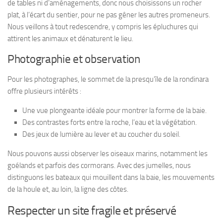
de tables ni d’aménagements, donc nous choisissons un rocher
plat, à l’écart du sentier, pour ne pas gêner les autres promeneurs.
Nous veillons à tout redescendre, y compris les épluchures qui
attirent les animaux et dénaturent le lieu.
Photographie et observation
Pour les photographes, le sommet de la presqu’île de la rondinara
offre plusieurs intérêts :
Une vue plongeante idéale pour montrer la forme de la baie.
Des contrastes forts entre la roche, l’eau et la végétation.
Des jeux de lumière au lever et au coucher du soleil.
Nous pouvons aussi observer les oiseaux marins, notamment les
goélands et parfois des cormorans. Avec des jumelles, nous
distinguons les bateaux qui mouillent dans la baie, les mouvements
de la houle et, au loin, la ligne des côtes.
Respecter un site fragile et préservé