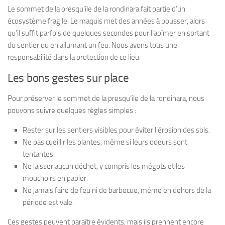
Le sommet de la presqu’île de la rondinara fait partie d’un
écosystème fragile. Le maquis met des années à pousser, alors
qu’il suffit parfois de quelques secondes pour l’abîmer en sortant
du sentier ou en allumant un feu. Nous avons tous une
responsabilité dans la protection de ce lieu.
Les bons gestes sur place
Pour préserver le sommet de la presqu’île de la rondinara, nous
pouvons suivre quelques règles simples :
Rester sur les sentiers visibles pour éviter l’érosion des sols.
Ne pas cueillir les plantes, même si leurs odeurs sont
tentantes.
Ne laisser aucun déchet, y compris les mégots et les
mouchoirs en papier.
Ne jamais faire de feu ni de barbecue, même en dehors de la
période estivale.
Ces gestes peuvent paraître évidents, mais ils prennent encore