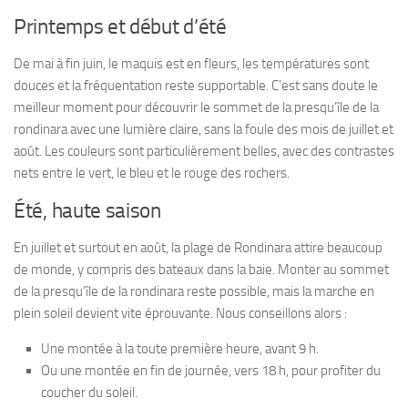
Printemps et début d’été
De mai à fin juin, le maquis est en fleurs, les températures sont
douces et la fréquentation reste supportable. C’est sans doute le
meilleur moment pour découvrir le sommet de la presqu’île de la
rondinara avec une lumière claire, sans la foule des mois de juillet et
août. Les couleurs sont particulièrement belles, avec des contrastes
nets entre le vert, le bleu et le rouge des rochers.
Été, haute saison
En juillet et surtout en août, la plage de Rondinara attire beaucoup
de monde, y compris des bateaux dans la baie. Monter au sommet
de la presqu’île de la rondinara reste possible, mais la marche en
plein soleil devient vite éprouvante. Nous conseillons alors :
Une montée à la toute première heure, avant 9 h.
Ou une montée en fin de journée, vers 18 h, pour profiter du
coucher du soleil.