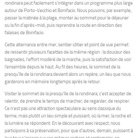
rondinara peut facilement s’intégrer dans un programme plus large
autour de Porto-Vecchio et Bonifacio. Nous pouvons, par exemple,
passer la matinée à la plage, monter au sommet pour le déjeuner
ou la fin d’après-midi, puis reprendre la route en direction des
falaises de Bonifacio.
Cette alternance entre mer, sentier côtier et point de vue permet
de ressentir plusieurs facettes de la même région : la douceur des
baignades, l’effort modéré de la marche, puis la satisfaction de voir
l’ensemble depuis le haut. Au fil des heures, le sommet de la
presqu’île de la rondinara devient alors un repère, un lieu que nous
garderons en mémoire longtemps après le retour.
Visiter le sommet de la presqu’île de la rondinara, c’est accepter de
ralentir, de prendre le temps de marcher, de regarder, de respirer.
Ce n’est pas une attraction spectaculaire au sens classique du
terme, mais plutôt un lieu simple et puissant, où la mer, la roche et
la lumière se répondent. En le découvrant avec respect, nous
participons à sa préservation, pour que d’autres, demain, puissent à
leur tour s’asseoir sur ces mêmes rochers et contempler, en