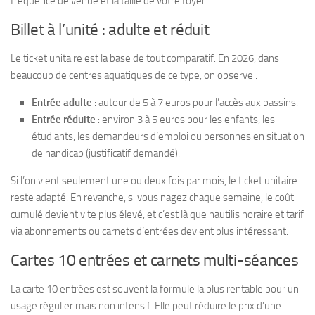
fréquence de venue et la taille de votre foyer.
Billet à l’unité : adulte et réduit
Le ticket unitaire est la base de tout comparatif. En 2026, dans
beaucoup de centres aquatiques de ce type, on observe :
Entrée adulte
: autour de 5 à 7 euros pour l’accès aux bassins.
Entrée réduite
: environ 3 à 5 euros pour les enfants, les
étudiants, les demandeurs d’emploi ou personnes en situation
de handicap (justificatif demandé).
Si l’on vient seulement une ou deux fois par mois, le ticket unitaire
reste adapté. En revanche, si vous nagez chaque semaine, le coût
cumulé devient vite plus élevé, et c’est là que nautilis horaire et tarif
via abonnements ou carnets d’entrées devient plus intéressant.
Cartes 10 entrées et carnets multi-séances
La carte 10 entrées est souvent la formule la plus rentable pour un
usage régulier mais non intensif. Elle peut réduire le prix d’une