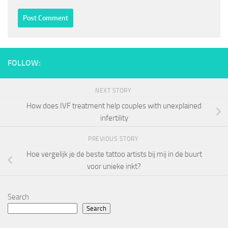
FOLLOW:
NEXT STORY
How does IVF treatment help couples with unexplained
infertility
PREVIOUS STORY
Hoe vergelijk je de beste tattoo artists bij mij in de buurt
voor unieke inkt?
Search
Search