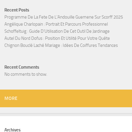
Recent Posts
Programme De La Fete De L’Andouille Guemene Sur Scorff 2025
Angélique Charlopain : Portrait Et Parcours Professionnel
Schoffeltuig : Guide D’Utilisation De Cet Outil De Jardinage
Autel Du Nord Dofus : Position Et Utilité Pour Votre Quête
Chignon Bouclé Laché Mariage : Idées De Coiffures Tendances
Recent Comments
No comments to show.
MORE
Archives