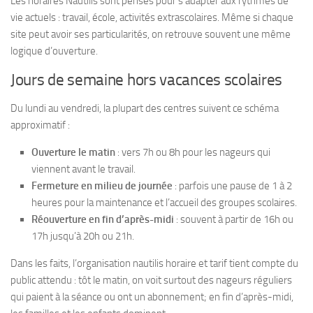
Les horaires Nautilis sont pensés pour s’adapter aux rythmes de
vie actuels : travail, école, activités extrascolaires. Même si chaque
site peut avoir ses particularités, on retrouve souvent une même
logique d’ouverture.
Jours de semaine hors vacances scolaires
Du lundi au vendredi, la plupart des centres suivent ce schéma
approximatif :
Ouverture le matin
: vers 7h ou 8h pour les nageurs qui
viennent avant le travail.
Fermeture en milieu de journée
: parfois une pause de 1 à 2
heures pour la maintenance et l’accueil des groupes scolaires.
Réouverture en fin d’après-midi
: souvent à partir de 16h ou
17h jusqu’à 20h ou 21h.
Dans les faits, l’organisation nautilis horaire et tarif tient compte du
public attendu : tôt le matin, on voit surtout des nageurs réguliers
qui paient à la séance ou ont un abonnement; en fin d’après-midi,