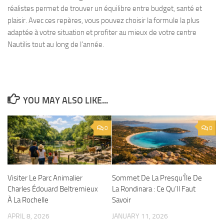
réalistes permet de trouver un équilibre entre budget, santé et
plaisir. Avec ces repères, vous pouvez choisir la formule la plus
adaptée à votre situation et profiter au mieux de votre centre
Nautilis tout au long de l’année.
YOU MAY ALSO LIKE...
0
0
Visiter Le Parc Animalier
Sommet De La Presqu’Île De
Charles Édouard Beltremieux
La Rondinara : Ce Qu’Il Faut
À La Rochelle
Savoir
APRIL 8, 2026
JANUARY 11, 2026