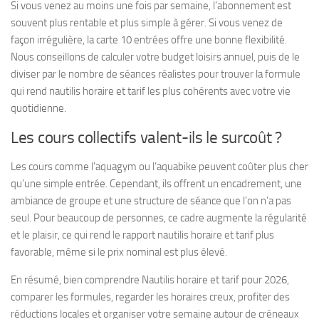
Si vous venez au moins une fois par semaine, l’abonnement est
souvent plus rentable et plus simple à gérer. Si vous venez de
façon irrégulière, la carte 10 entrées offre une bonne flexibilité.
Nous conseillons de calculer votre budget loisirs annuel, puis de le
diviser par le nombre de séances réalistes pour trouver la formule
qui rend nautilis horaire et tarif les plus cohérents avec votre vie
quotidienne.
Les cours collectifs valent-ils le surcoût ?
Les cours comme l’aquagym ou l’aquabike peuvent coûter plus cher
qu’une simple entrée. Cependant, ils offrent un encadrement, une
ambiance de groupe et une structure de séance que l’on n’a pas
seul. Pour beaucoup de personnes, ce cadre augmente la régularité
et le plaisir, ce qui rend le rapport nautilis horaire et tarif plus
favorable, même si le prix nominal est plus élevé.
En résumé, bien comprendre Nautilis horaire et tarif pour 2026,
comparer les formules, regarder les horaires creux, profiter des
réductions locales et organiser votre semaine autour de créneaux