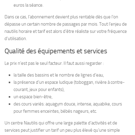
euros la séance.
Dans ce cas, l’abonnement devient plus rentable dès que l’on
dépasse un certain nombre de passages par mois. Tout l’enjeu de
nautilis horaire et tarif est alors d’être réaliste sur votre fréquence
d’utilisation.
Qualité des équipements et services
Le prix n’est pas le seul facteur. Il faut aussi regarder :
la taille des bassins et le nombre de lignes d’eau,
la présence d’un espace ludique (toboggan, rivière à contre-
courant, jeux pour enfants),
un espace bien-être,
des cours variés: aquagym douce, intense, aquabike, cours
pour femmes enceintes, bébés nageurs, etc.
Un centre Nautilis qui offre une large palette d’activités et de
services peut justifier un tarif un peu plus élevé qu’une simple