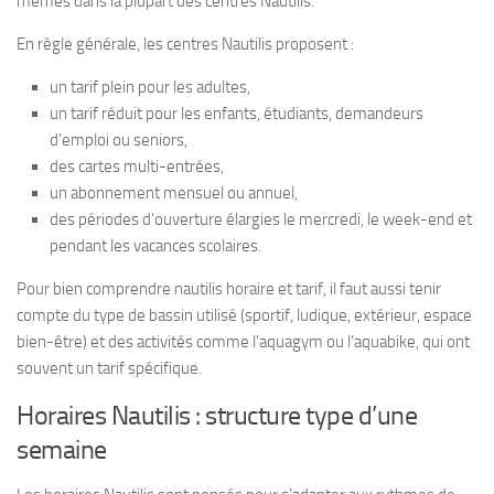
mêmes dans la plupart des centres Nautilis.
En règle générale, les centres Nautilis proposent :
un tarif plein pour les adultes,
un tarif réduit pour les enfants, étudiants, demandeurs
d’emploi ou seniors,
des cartes multi-entrées,
un abonnement mensuel ou annuel,
des périodes d’ouverture élargies le mercredi, le week-end et
pendant les vacances scolaires.
Pour bien comprendre nautilis horaire et tarif, il faut aussi tenir
compte du type de bassin utilisé (sportif, ludique, extérieur, espace
bien-être) et des activités comme l’aquagym ou l’aquabike, qui ont
souvent un tarif spécifique.
Horaires Nautilis : structure type d’une
semaine