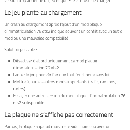
version trop ancienne du jeu et que ETS2 refuse de charger.
Le jeu plante au chargement
Un crash au chargement après l’ajout d’un mod plaque
d’immatriculation 76 ets2 indique souvent un conflit avec un autre
mod ou une mauvaise compatibilité.
Solution possible :
Désactiver d’abord uniquement ce mod plaque
d’immatriculation 76 ets2
Lancer le jeu pour vérifier que tout fonctionne sans lui
Mettre à jour les autres mods importants (trafic, camions,
cartes)
Essayer une autre version du mod plaque d’immatriculation 76
ets2 si disponible
La plaque ne s’affiche pas correctement
Parfois, la plaque apparaît mais reste vide, noire, ou avec un