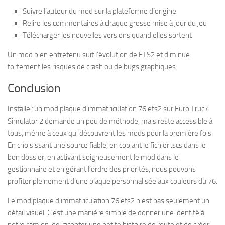
Suivre l’auteur du mod sur la plateforme d’origine
Relire les commentaires à chaque grosse mise à jour du jeu
Télécharger les nouvelles versions quand elles sortent
Un mod bien entretenu suit l’évolution de ETS2 et diminue
fortement les risques de crash ou de bugs graphiques.
Conclusion
Installer un mod plaque d’immatriculation 76 ets2 sur Euro Truck
Simulator 2 demande un peu de méthode, mais reste accessible à
tous, même à ceux qui découvrent les mods pour la première fois.
En choisissant une source fiable, en copiant le fichier .scs dans le
bon dossier, en activant soigneusement le mod dans le
gestionnaire et en gérant l’ordre des priorités, nous pouvons
profiter pleinement d’une plaque personnalisée aux couleurs du 76.
Le mod plaque d’immatriculation 76 ets2 n’est pas seulement un
détail visuel. C’est une manière simple de donner une identité à
notre camion, de raconter une petite histoire de route et de créer