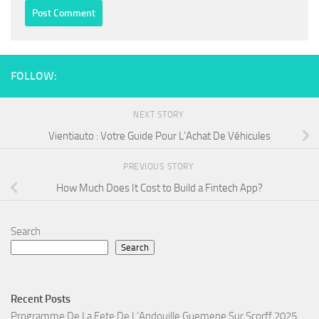
FOLLOW:
NEXT STORY
Vientiauto : Votre Guide Pour L’Achat De Véhicules
PREVIOUS STORY
How Much Does It Cost to Build a Fintech App?
Search
Search
Recent Posts
Programme De La Fete De L’Andouille Guemene Sur Scorff 2025