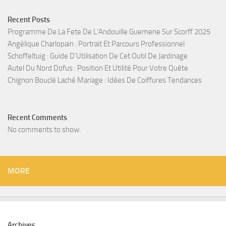
Recent Posts
Programme De La Fete De L’Andouille Guemene Sur Scorff 2025
Angélique Charlopain : Portrait Et Parcours Professionnel
Schoffeltuig : Guide D’Utilisation De Cet Outil De Jardinage
Autel Du Nord Dofus : Position Et Utilité Pour Votre Quête
Chignon Bouclé Laché Mariage : Idées De Coiffures Tendances
Recent Comments
No comments to show.
MORE
Archives