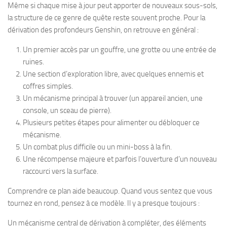
Même si chaque mise à jour peut apporter de nouveaux sous-sols,
la structure de ce genre de quête reste souvent proche. Pour la
dérivation des profondeurs Genshin, on retrouve en général :
Un premier accès par un gouffre, une grotte ou une entrée de
ruines.
Une section d’exploration libre, avec quelques ennemis et
coffres simples.
Un mécanisme principal à trouver (un appareil ancien, une
console, un sceau de pierre).
Plusieurs petites étapes pour alimenter ou débloquer ce
mécanisme.
Un combat plus difficile ou un mini-boss à la fin.
Une récompense majeure et parfois l’ouverture d’un nouveau
raccourci vers la surface.
Comprendre ce plan aide beaucoup. Quand vous sentez que vous
tournez en rond, pensez à ce modèle. Il y a presque toujours :
Un mécanisme central de dérivation à compléter, des éléments