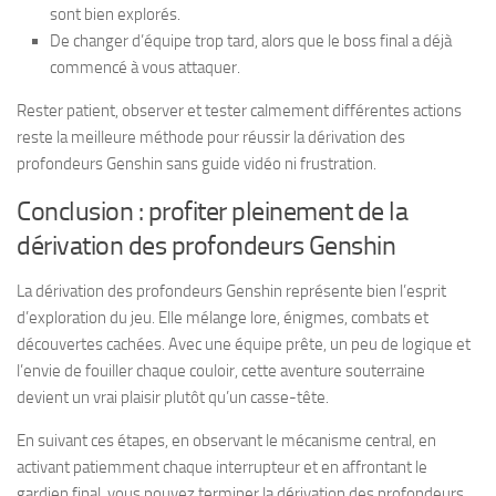
sont bien explorés.
De changer d’équipe trop tard, alors que le boss final a déjà
commencé à vous attaquer.
Rester patient, observer et tester calmement différentes actions
reste la meilleure méthode pour réussir la dérivation des
profondeurs Genshin sans guide vidéo ni frustration.
Conclusion : profiter pleinement de la
dérivation des profondeurs Genshin
La dérivation des profondeurs Genshin représente bien l’esprit
d’exploration du jeu. Elle mélange lore, énigmes, combats et
découvertes cachées. Avec une équipe prête, un peu de logique et
l’envie de fouiller chaque couloir, cette aventure souterraine
devient un vrai plaisir plutôt qu’un casse-tête.
En suivant ces étapes, en observant le mécanisme central, en
activant patiemment chaque interrupteur et en affrontant le
gardien final, vous pouvez terminer la dérivation des profondeurs