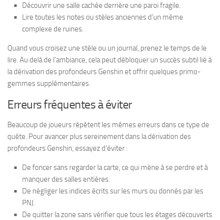
Découvrir une salle cachée derrière une paroi fragile.
Lire toutes les notes ou stèles anciennes d’un même
complexe de ruines.
Quand vous croisez une stèle ou un journal, prenez le temps de le
lire. Au delà de l’ambiance, cela peut débloquer un succès subtil lié à
la dérivation des profondeurs Genshin et offrir quelques primo-
gemmes supplémentaires.
Erreurs fréquentes à éviter
Beaucoup de joueurs répètent les mêmes erreurs dans ce type de
quête. Pour avancer plus sereinement dans la dérivation des
profondeurs Genshin, essayez d’éviter :
De foncer sans regarder la carte, ce qui mène à se perdre et à
manquer des salles entières.
De négliger les indices écrits sur les murs ou donnés par les
PNJ.
De quitter la zone sans vérifier que tous les étages découverts