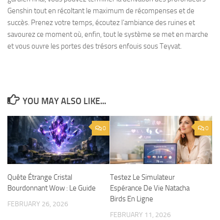
Genshin tout en récoltant le maximum de récompenses et de
succès. Prenez votre temps, écoutez l’ambiance des ruines et
savourez ce moment où, enfin, tout le système se met en marche
et vous ouvre les portes des trésors enfouis sous Teyvat.
YOU MAY ALSO LIKE...
0
0
Quête Étrange Cristal
Testez Le Simulateur
Bourdonnant Wow : Le Guide
Espérance De Vie Natacha
Birds En Ligne
FEBRUARY 26, 2026
FEBRUARY 11, 2026