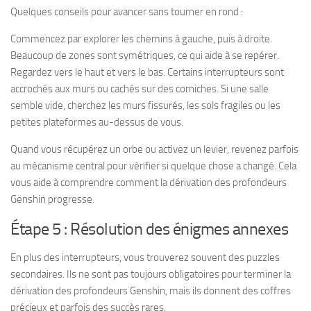
Quelques conseils pour avancer sans tourner en rond :
Commencez par explorer les chemins à gauche, puis à droite.
Beaucoup de zones sont symétriques, ce qui aide à se repérer.
Regardez vers le haut et vers le bas. Certains interrupteurs sont
accrochés aux murs ou cachés sur des corniches. Si une salle
semble vide, cherchez les murs fissurés, les sols fragiles ou les
petites plateformes au-dessus de vous.
Quand vous récupérez un orbe ou activez un levier, revenez parfois
au mécanisme central pour vérifier si quelque chose a changé. Cela
vous aide à comprendre comment la dérivation des profondeurs
Genshin progresse.
Étape 5 : Résolution des énigmes annexes
En plus des interrupteurs, vous trouverez souvent des puzzles
secondaires. Ils ne sont pas toujours obligatoires pour terminer la
dérivation des profondeurs Genshin, mais ils donnent des coffres
précieux et parfois des succès rares.