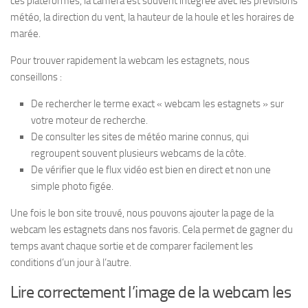
ces plateformes, la caméra est souvent intégrée avec les prévisions
météo, la direction du vent, la hauteur de la houle et les horaires de
marée.
Pour trouver rapidement la webcam les estagnets, nous
conseillons :
De rechercher le terme exact « webcam les estagnets » sur
votre moteur de recherche.
De consulter les sites de météo marine connus, qui
regroupent souvent plusieurs webcams de la côte.
De vérifier que le flux vidéo est bien en direct et non une
simple photo figée.
Une fois le bon site trouvé, nous pouvons ajouter la page de la
webcam les estagnets dans nos favoris. Cela permet de gagner du
temps avant chaque sortie et de comparer facilement les
conditions d’un jour à l’autre.
Lire correctement l’image de la webcam les