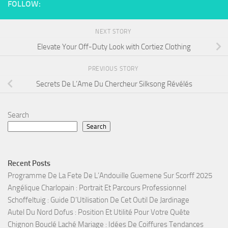
FOLLOW:
NEXT STORY
Elevate Your Off-Duty Look with Cortiez Clothing
PREVIOUS STORY
Secrets De L’Ame Du Chercheur Silksong Révélés
Search
Search
Recent Posts
Programme De La Fete De L’Andouille Guemene Sur Scorff 2025
Angélique Charlopain : Portrait Et Parcours Professionnel
Schoffeltuig : Guide D’Utilisation De Cet Outil De Jardinage
Autel Du Nord Dofus : Position Et Utilité Pour Votre Quête
Chignon Bouclé Laché Mariage : Idées De Coiffures Tendances