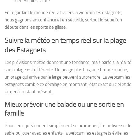
mer est plus calme.
En regardant le monde réel à travers la webcam les estagnets,
nous gagnons en confiance et en sécurité, surtout lorsque l’on
débute dans les sports de glisse.
Suivre la météo en temps réel sur la plage
des Estagnets
Les prévisions météo donnent une tendance, mais parfois la réalité
sur la plage est différente. Un nuage plus bas, une brume marine,
un orage qui arrive par le large peuvent surprendre. La webcam les
estagnets comble ce décalage en montrant l’état exact du ciel et de
la mer à l’instant présent.
Mieux prévoir une balade ou une sortie en
famille
Pour ceux qui viennent simplement se promener, lire un livre sur le
sable ou jouer avec les enfants, la webcam les estagnets évite les