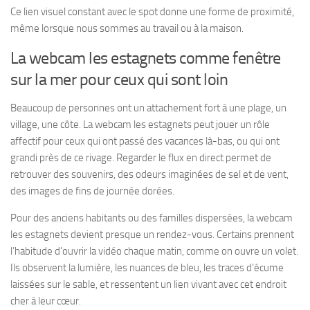
Ce lien visuel constant avec le spot donne une forme de proximité,
même lorsque nous sommes au travail ou à la maison.
La webcam les estagnets comme fenêtre
sur la mer pour ceux qui sont loin
Beaucoup de personnes ont un attachement fort à une plage, un
village, une côte. La webcam les estagnets peut jouer un rôle
affectif pour ceux qui ont passé des vacances là-bas, ou qui ont
grandi près de ce rivage. Regarder le flux en direct permet de
retrouver des souvenirs, des odeurs imaginées de sel et de vent,
des images de fins de journée dorées.
Pour des anciens habitants ou des familles dispersées, la webcam
les estagnets devient presque un rendez-vous. Certains prennent
l’habitude d’ouvrir la vidéo chaque matin, comme on ouvre un volet.
Ils observent la lumière, les nuances de bleu, les traces d’écume
laissées sur le sable, et ressentent un lien vivant avec cet endroit
cher à leur cœur.