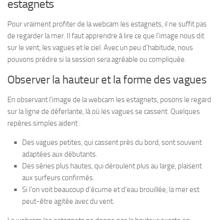
estagnets
Pour vraiment profiter de la webcam les estagnets, il ne suffit pas
de regarder la mer. Il faut apprendre à lire ce que l’image nous dit
sur le vent, les vagues et le ciel. Avec un peu d’habitude, nous
pouvons prédire si la session sera agréable ou compliquée.
Observer la hauteur et la forme des vagues
En observant l’image de la webcam les estagnets, posons le regard
sur la ligne de déferlante, là où les vagues se cassent. Quelques
repères simples aident :
Des vagues petites, qui cassent près du bord, sont souvent
adaptées aux débutants.
Des séries plus hautes, qui déroulent plus au large, plaisent
aux surfeurs confirmés.
Si l’on voit beaucoup d’écume et d’eau brouillée, la mer est
peut-être agitée avec du vent.