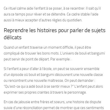
Ce rituel calme aide l’enfant à se poser, à se recentrer. Il sait qu’il
aura ce temps pour rêver et se détendre. Ce cadre stable l’aide
aussi à mieux accepter d’autres règles du quotidien.
Reprendre les histoires pour parler de sujets
délicats
Quand un enfant traverse un moment difficile, il peut être
compliqué de trouver les bons mots. L’univers de bouli et bangumi
peut servir de point de départ. Par exemple :
Si l’enfant a peur d’aller à l’école, on peut se souvenir ensemble
d’un épisode où bouli et bangumi découvrent une nouvelle classe
ou rencontrent une nouvelle maîtresse. On peut demander :
“Qu’est-ce qui a aidé bouli à se sentir mieux ?” L’enfant peut alors
exprimer ses propres craintes à travers le personnage.
En cas de jalousie entre frères et soeurs, une histoire de dispute
suivie d’une réconciliation permet de montrer que ces sentiments