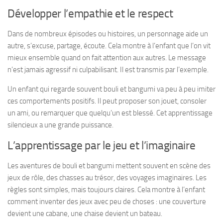
Développer l’empathie et le respect
Dans de nombreux épisodes ou histoires, un personnage aide un
autre, s’excuse, partage, écoute. Cela montre à l’enfant que l’on vit
mieux ensemble quand on fait attention aux autres. Le message
n’est jamais agressif ni culpabilisant. Il est transmis par l’exemple.
Un enfant qui regarde souvent bouli et bangumi va peu à peu imiter
ces comportements positifs. Il peut proposer son jouet, consoler
un ami, ou remarquer que quelqu’un est blessé. Cet apprentissage
silencieux a une grande puissance.
L’apprentissage par le jeu et l’imaginaire
Les aventures de bouli et bangumi mettent souvent en scène des
jeux de rôle, des chasses au trésor, des voyages imaginaires. Les
règles sont simples, mais toujours claires. Cela montre à l’enfant
comment inventer des jeux avec peu de choses : une couverture
devient une cabane, une chaise devient un bateau.