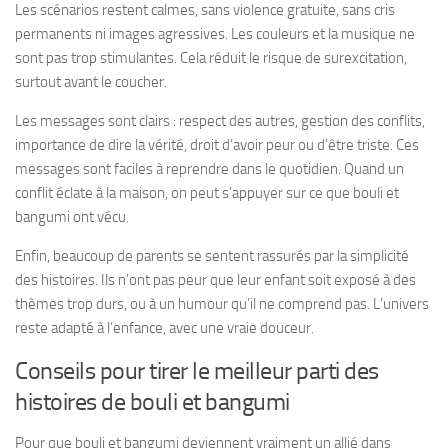
Les scénarios restent calmes, sans violence gratuite, sans cris
permanents ni images agressives. Les couleurs et la musique ne
sont pas trop stimulantes. Cela réduit le risque de surexcitation,
surtout avant le coucher.
Les messages sont clairs : respect des autres, gestion des conflits,
importance de dire la vérité, droit d’avoir peur ou d’être triste. Ces
messages sont faciles à reprendre dans le quotidien. Quand un
conflit éclate à la maison, on peut s’appuyer sur ce que bouli et
bangumi ont vécu.
Enfin, beaucoup de parents se sentent rassurés par la simplicité
des histoires. Ils n’ont pas peur que leur enfant soit exposé à des
thèmes trop durs, ou à un humour qu’il ne comprend pas. L’univers
reste adapté à l’enfance, avec une vraie douceur.
Conseils pour tirer le meilleur parti des
histoires de bouli et bangumi
Pour que bouli et bangumi deviennent vraiment un allié dans