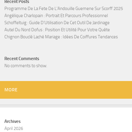
Recent Posts
Programme De La Fete De L’Andouille Guemene Sur Scorff 2025
Angélique Charlopain : Portrait Et Parcours Professionnel
Schoffeltuig : Guide D’Utilisation De Cet Outil De Jardinage
Autel Du Nord Dofus : Position Et Utilité Pour Votre Quête
Chignon Bouclé Laché Mariage : Idées De Coiffures Tendances
Recent Comments
No comments to show.
MORE
Archives
April 2026