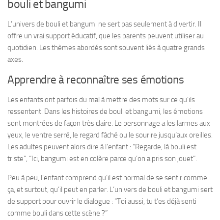
bouli et bangumi
L’univers de bouli et bangumi ne sert pas seulement à divertir. Il
offre un vrai support éducatif, que les parents peuvent utiliser au
quotidien. Les thèmes abordés sont souvent liés à quatre grands
axes.
Apprendre à reconnaître ses émotions
Les enfants ont parfois du mal à mettre des mots sur ce qu’ils
ressentent. Dans les histoires de bouli et bangumi, les émotions
sont montrées de façon très claire. Le personnage a les larmes aux
yeux, le ventre serré, le regard fâché ou le sourire jusqu’aux oreilles.
Les adultes peuvent alors dire à l’enfant : “Regarde, là bouli est
triste”, “Ici, bangumi est en colère parce qu’on a pris son jouet”.
Peu à peu, l’enfant comprend qu’il est normal de se sentir comme
ça, et surtout, qu’il peut en parler. L’univers de bouli et bangumi sert
de support pour ouvrir le dialogue : “Toi aussi, tu t’es déjà senti
comme bouli dans cette scène ?”