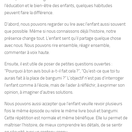
l’éducation et le bien-être des enfants, quelques habitudes
peuvent faire la différence.
D’abord, nous pouvons regarder ou lire avec l’enfant aussi souvent
que possible. Même si nous connaissons déjà l’histoire, notre
présence change tout. L’enfant sent qu’il partage quelque chose
avec nous. Nous pouvons rire ensemble, réagir ensemble,
commenter à voix haute.
Ensuite, il est utile de poser de petites questions ouvertes :
“Pourquoi à ton avis bouli a-t-il fait cela ?”, “Qu’est-ce que toi tu
aurais fait à la place de bangumi ?” L’objectif n’est pas d’interroger
l’enfant comme à l’école, mais de l’aider à réfléchir, à exprimer son
opinion, à imaginer d’autres solutions.
Nous pouvons aussi accepter que l’enfant veuille revoir plusieurs
fois le même épisode ou relire le même livre bouli et bangumi.
Cette répétition est normale et même bénéfique. Elle lui permet de
maîtriser l’histoire, de mieux comprendre les détails, de se sentir
en sécurité avec un contenu connu.