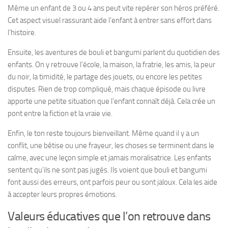
Même un enfant de 3 ou 4 ans peut vite repérer son héros préféré.
Cet aspect visuel rassurant aide l’enfant à entrer sans effort dans
l’histoire.
Ensuite, les aventures de bouli et bangumi parlent du quotidien des
enfants. On y retrouve l’école, la maison, la fratrie, les amis, la peur
du noir, la timidité, le partage des jouets, ou encore les petites
disputes. Rien de trop compliqué, mais chaque épisode ou livre
apporte une petite situation que l’enfant connaît déjà. Cela crée un
pont entre la fiction et la vraie vie.
Enfin, le ton reste toujours bienveillant. Même quand il y a un
conflit, une bêtise ou une frayeur, les choses se terminent dans le
calme, avec une leçon simple et jamais moralisatrice. Les enfants
sentent qu’ils ne sont pas jugés. Ils voient que bouli et bangumi
font aussi des erreurs, ont parfois peur ou sont jaloux. Cela les aide
à accepter leurs propres émotions.
Valeurs éducatives que l’on retrouve dans