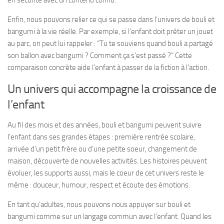
Enfin, nous pouvons relier ce qui se passe dans l’univers de bouli et
bangumi à la vie réelle. Par exemple, si l’enfant doit prêter un jouet
au parc, on peut lui rappeler : “Tu te souviens quand bouli a partagé
son ballon avec bangumi ? Comment ça s’est passé ?” Cette
comparaison concrète aide l’enfant à passer de la fiction à l’action.
Un univers qui accompagne la croissance de
l’enfant
Au fil des mois et des années, bouli et bangumi peuvent suivre
l’enfant dans ses grandes étapes : première rentrée scolaire,
arrivée d’un petit frère ou d’une petite soeur, changement de
maison, découverte de nouvelles activités. Les histoires peuvent
évoluer, les supports aussi, mais le coeur de cet univers reste le
même : douceur, humour, respect et écoute des émotions.
En tant qu’adultes, nous pouvons nous appuyer sur bouli et
bangumi comme sur un langage commun avec l’enfant. Quand les