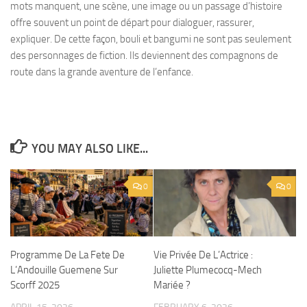
mots manquent, une scène, une image ou un passage d’histoire
offre souvent un point de départ pour dialoguer, rassurer,
expliquer. De cette façon, bouli et bangumi ne sont pas seulement
des personnages de fiction. Ils deviennent des compagnons de
route dans la grande aventure de l’enfance.
YOU MAY ALSO LIKE...
0
0
Programme De La Fete De
Vie Privée De L’Actrice :
L’Andouille Guemene Sur
Juliette Plumecocq-Mech
Scorff 2025
Mariée ?