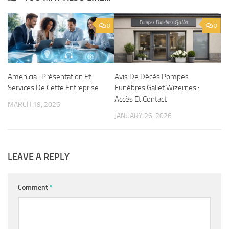
0
0
Amenicia : Présentation Et
Avis De Décès Pompes
Services De Cette Entreprise
Funèbres Gallet Wizernes :
Accès Et Contact
MARCH 19, 2026
JANUARY 26, 2026
LEAVE A REPLY
Comment
*