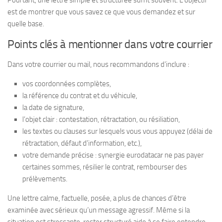
est de montrer que vous savez ce que vous demandez et sur
quelle base.
Points clés à mentionner dans votre courrier
Dans votre courrier ou mail, nous recommandons d’inclure :
vos coordonnées complètes,
la référence du contrat et du véhicule,
la date de signature,
l’objet clair : contestation, rétractation, ou résiliation,
les textes ou clauses sur lesquels vous vous appuyez (délai de
rétractation, défaut d’information, etc.),
votre demande précise : synergie eurodatacar ne pas payer
certaines sommes, résilier le contrat, rembourser des
prélèvements.
Une lettre calme, factuelle, posée, a plus de chances d’être
examinée avec sérieux qu’un message agressif. Même si la
situation est stressante, rester structuré aide à se faire entendre.