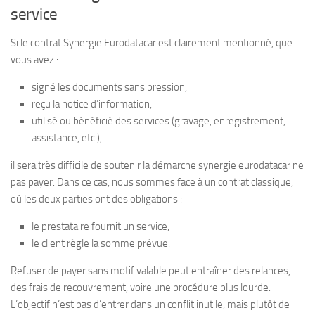
service
Si le contrat Synergie Eurodatacar est clairement mentionné, que
vous avez :
signé les documents sans pression,
reçu la notice d’information,
utilisé ou bénéficié des services (gravage, enregistrement,
assistance, etc.),
il sera très difficile de soutenir la démarche synergie eurodatacar ne
pas payer. Dans ce cas, nous sommes face à un contrat classique,
où les deux parties ont des obligations :
le prestataire fournit un service,
le client règle la somme prévue.
Refuser de payer sans motif valable peut entraîner des relances,
des frais de recouvrement, voire une procédure plus lourde.
L’objectif n’est pas d’entrer dans un conflit inutile, mais plutôt de