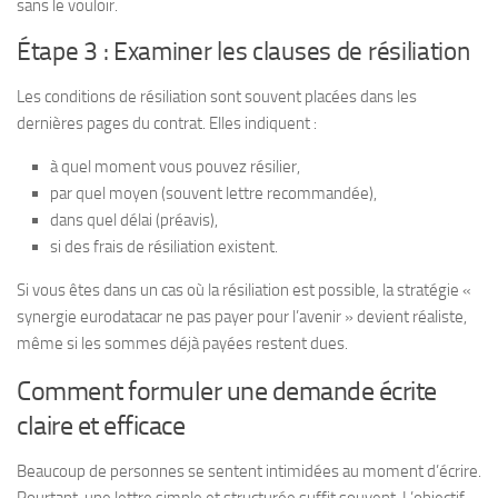
sans le vouloir.
Étape 3 : Examiner les clauses de résiliation
Les conditions de résiliation sont souvent placées dans les
dernières pages du contrat. Elles indiquent :
à quel moment vous pouvez résilier,
par quel moyen (souvent lettre recommandée),
dans quel délai (préavis),
si des frais de résiliation existent.
Si vous êtes dans un cas où la résiliation est possible, la stratégie «
synergie eurodatacar ne pas payer pour l’avenir » devient réaliste,
même si les sommes déjà payées restent dues.
Comment formuler une demande écrite
claire et efficace
Beaucoup de personnes se sentent intimidées au moment d’écrire.
Pourtant, une lettre simple et structurée suffit souvent. L’objectif