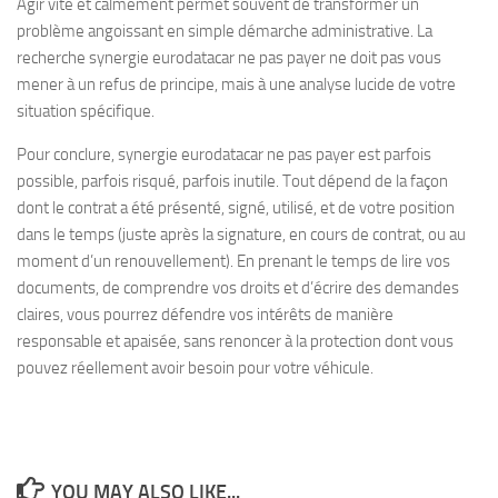
Agir vite et calmement permet souvent de transformer un
problème angoissant en simple démarche administrative. La
recherche synergie eurodatacar ne pas payer ne doit pas vous
mener à un refus de principe, mais à une analyse lucide de votre
situation spécifique.
Pour conclure, synergie eurodatacar ne pas payer est parfois
possible, parfois risqué, parfois inutile. Tout dépend de la façon
dont le contrat a été présenté, signé, utilisé, et de votre position
dans le temps (juste après la signature, en cours de contrat, ou au
moment d’un renouvellement). En prenant le temps de lire vos
documents, de comprendre vos droits et d’écrire des demandes
claires, vous pourrez défendre vos intérêts de manière
responsable et apaisée, sans renoncer à la protection dont vous
pouvez réellement avoir besoin pour votre véhicule.
YOU MAY ALSO LIKE...