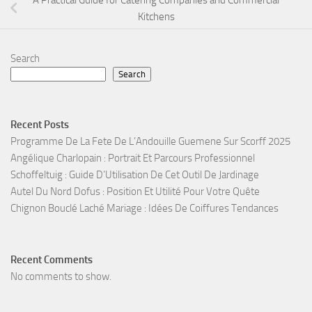
A Practical Guide for Catering Companies and Commercial
Kitchens
Search
Search
Recent Posts
Programme De La Fete De L’Andouille Guemene Sur Scorff 2025
Angélique Charlopain : Portrait Et Parcours Professionnel
Schoffeltuig : Guide D’Utilisation De Cet Outil De Jardinage
Autel Du Nord Dofus : Position Et Utilité Pour Votre Quête
Chignon Bouclé Laché Mariage : Idées De Coiffures Tendances
Recent Comments
No comments to show.