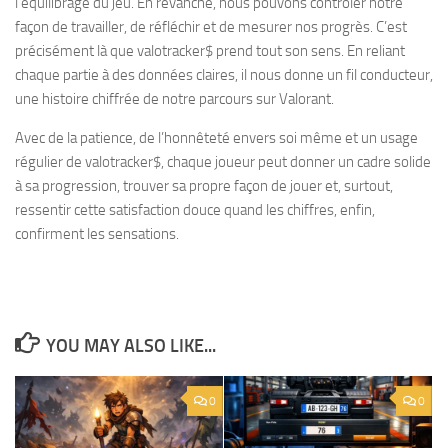
l’équilibrage du jeu. En revanche, nous pouvons contrôler notre
façon de travailler, de réfléchir et de mesurer nos progrès. C’est
précisément là que valotracker$ prend tout son sens. En reliant
chaque partie à des données claires, il nous donne un fil conducteur,
une histoire chiffrée de notre parcours sur Valorant.
Avec de la patience, de l’honnêteté envers soi même et un usage
régulier de valotracker$, chaque joueur peut donner un cadre solide
à sa progression, trouver sa propre façon de jouer et, surtout,
ressentir cette satisfaction douce quand les chiffres, enfin,
confirment les sensations.
YOU MAY ALSO LIKE...
0
0