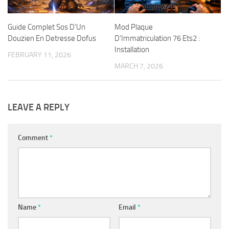
Guide Complet Sos D’Un
Mod Plaque
Douzien En Detresse Dofus
D’Immatriculation 76 Ets2 :
Installation
FEBRUARY 11, 2026
MARCH 7, 2026
LEAVE A REPLY
Comment
*
Name
*
Email
*