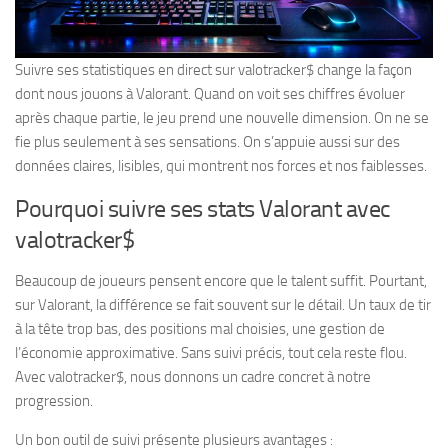
Suivre ses statistiques en direct sur valotracker$ change la façon
dont nous jouons à Valorant. Quand on voit ses chiffres évoluer
après chaque partie, le jeu prend une nouvelle dimension. On ne se
fie plus seulement à ses sensations. On s’appuie aussi sur des
données claires, lisibles, qui montrent nos forces et nos faiblesses.
Pourquoi suivre ses stats Valorant avec
valotracker$
Beaucoup de joueurs pensent encore que le talent suffit. Pourtant,
sur Valorant, la différence se fait souvent sur le détail. Un taux de tir
à la tête trop bas, des positions mal choisies, une gestion de
l’économie approximative. Sans suivi précis, tout cela reste flou.
Avec valotracker$, nous donnons un cadre concret à notre
progression.
Un bon outil de suivi présente plusieurs avantages :