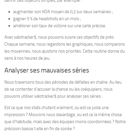
définir des objectifs simples, par exemple :
augmenter son KDA moyen de 0,2 sur deux semaines ;
gagner 5 % de headshots en un mois ;
améliorer son taux de victoire sur une carte précise.
Avec valotracker$, nous pouvons suivre ces objectifs de près.
Chaque semaine, nous regardons les graphiques, nous comparons
les moyennes, nous ajustons nos priorités. Cette routine donne du
sens à nos heures de jeu.
Analyser ses mauvaises séries
Nous traversons tous des périodes de défaites en chaîne. Au lieu
de se contenter d’accuser la chance ou les coéquipiers, nous
pouvons utiliser valotracker$ pour analyser ces séries :
Est ce que nos stats chutent vraiment, ou est ce juste une
impression ? Mourons nous davantage, ou est ce la même chose
que d’habitude, mais avec des équipes moins coordonnées ? Notre
précision baisse t elle en fin de soirée ?