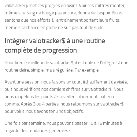
valotracker$ met ces progrès en avant. Voir ces chiffres monter,
même si le rang ne bouge pas encore, donne de l’espoir. Nous
sentons que nos efforts à l’entraînement portent leurs fruits,
même si la chance en partie ne suit pas tout de suite.
Intégrer valotracker$ à une routine
complète de progression
Pour tirer le meilleur de valotracker$, il est utile de l’intégrer à une
routine claire, simple, mais régulière. Par exemple :
Avant une session, nous faisons un court échauffement de visée,
puis nous vérifions nos derniers chiffres sur valotracker$. Nous
nous rappelons les points à surveiller : placement, patience,
comms. Après 3 ou 4 parties, nous retournons sur valotracker$
pour voir si nous avons tenu nos objectifs.
Une fois par semaine, nous pouvons passer 10 à 15 minutes à
regarder les tendances générales :