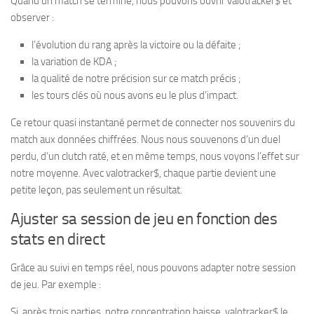
Quand un match se termine, nous pouvons ouvrir valotracker$ et
observer :
l’évolution du rang après la victoire ou la défaite ;
la variation de KDA ;
la qualité de notre précision sur ce match précis ;
les tours clés où nous avons eu le plus d’impact.
Ce retour quasi instantané permet de connecter nos souvenirs du
match aux données chiffrées. Nous nous souvenons d’un duel
perdu, d’un clutch raté, et en même temps, nous voyons l’effet sur
notre moyenne. Avec valotracker$, chaque partie devient une
petite leçon, pas seulement un résultat.
Ajuster sa session de jeu en fonction des
stats en direct
Grâce au suivi en temps réel, nous pouvons adapter notre session
de jeu. Par exemple :
Si, après trois parties, notre concentration baisse, valotracker$ le