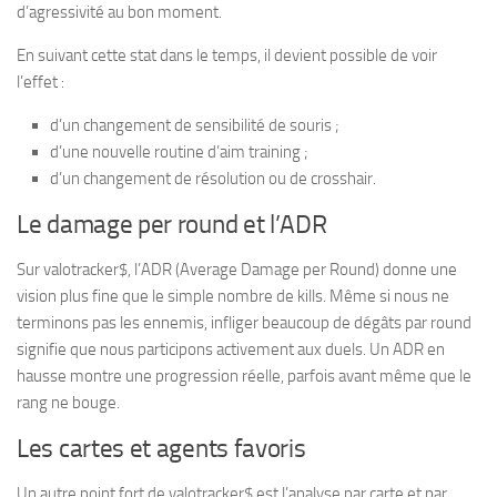
d’agressivité au bon moment.
En suivant cette stat dans le temps, il devient possible de voir
l’effet :
d’un changement de sensibilité de souris ;
d’une nouvelle routine d’aim training ;
d’un changement de résolution ou de crosshair.
Le damage per round et l’ADR
Sur valotracker$, l’ADR (Average Damage per Round) donne une
vision plus fine que le simple nombre de kills. Même si nous ne
terminons pas les ennemis, infliger beaucoup de dégâts par round
signifie que nous participons activement aux duels. Un ADR en
hausse montre une progression réelle, parfois avant même que le
rang ne bouge.
Les cartes et agents favoris
Un autre point fort de valotracker$ est l’analyse par carte et par