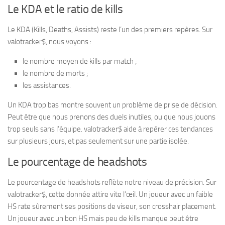
Le KDA et le ratio de kills
Le KDA (Kills, Deaths, Assists) reste l’un des premiers repères. Sur
valotracker$, nous voyons :
le nombre moyen de kills par match ;
le nombre de morts ;
les assistances.
Un KDA trop bas montre souvent un problème de prise de décision.
Peut être que nous prenons des duels inutiles, ou que nous jouons
trop seuls sans l’équipe. valotracker$ aide à repérer ces tendances
sur plusieurs jours, et pas seulement sur une partie isolée.
Le pourcentage de headshots
Le pourcentage de headshots reflète notre niveau de précision. Sur
valotracker$, cette donnée attire vite l’œil. Un joueur avec un faible
HS rate sûrement ses positions de viseur, son crosshair placement.
Un joueur avec un bon HS mais peu de kills manque peut être