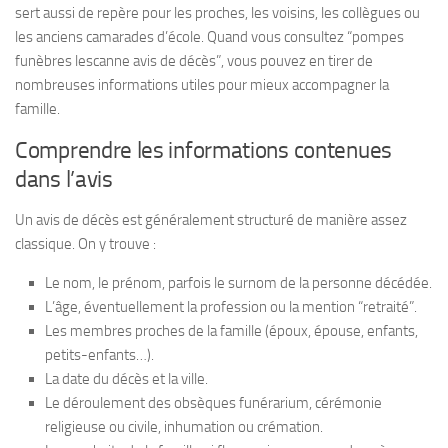
sert aussi de repère pour les proches, les voisins, les collègues ou
les anciens camarades d’école. Quand vous consultez “pompes
funèbres lescanne avis de décès”, vous pouvez en tirer de
nombreuses informations utiles pour mieux accompagner la
famille.
Comprendre les informations contenues
dans l’avis
Un avis de décès est généralement structuré de manière assez
classique. On y trouve :
Le nom, le prénom, parfois le surnom de la personne décédée.
L’âge, éventuellement la profession ou la mention “retraité”.
Les membres proches de la famille (époux, épouse, enfants,
petits-enfants…).
La date du décès et la ville.
Le déroulement des obsèques funérarium, cérémonie
religieuse ou civile, inhumation ou crémation.