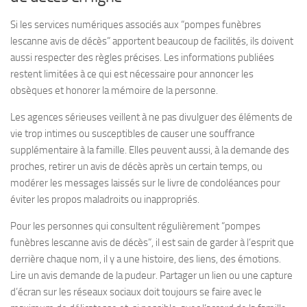
Si les services numériques associés aux “pompes funèbres
lescanne avis de décès” apportent beaucoup de facilités, ils doivent
aussi respecter des règles précises. Les informations publiées
restent limitées à ce qui est nécessaire pour annoncer les
obsèques et honorer la mémoire de la personne.
Les agences sérieuses veillent à ne pas divulguer des éléments de
vie trop intimes ou susceptibles de causer une souffrance
supplémentaire à la famille. Elles peuvent aussi, à la demande des
proches, retirer un avis de décès après un certain temps, ou
modérer les messages laissés sur le livre de condoléances pour
éviter les propos maladroits ou inappropriés.
Pour les personnes qui consultent régulièrement “pompes
funèbres lescanne avis de décès”, il est sain de garder à l’esprit que
derrière chaque nom, il y a une histoire, des liens, des émotions.
Lire un avis demande de la pudeur. Partager un lien ou une capture
d’écran sur les réseaux sociaux doit toujours se faire avec le