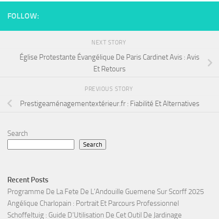
FOLLOW:
NEXT STORY
Église Protestante Évangélique De Paris Cardinet Avis : Avis
Et Retours
PREVIOUS STORY
Prestigeaménagementextérieur.fr : Fiabilité Et Alternatives
Search
Search
Recent Posts
Programme De La Fete De L’Andouille Guemene Sur Scorff 2025
Angélique Charlopain : Portrait Et Parcours Professionnel
Schoffeltuig : Guide D’Utilisation De Cet Outil De Jardinage