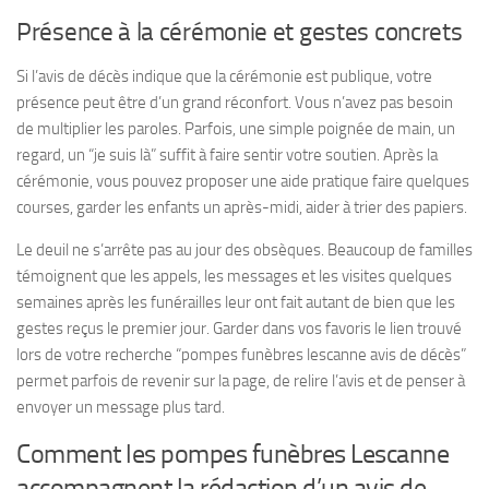
Présence à la cérémonie et gestes concrets
Si l’avis de décès indique que la cérémonie est publique, votre
présence peut être d’un grand réconfort. Vous n’avez pas besoin
de multiplier les paroles. Parfois, une simple poignée de main, un
regard, un “je suis là” suffit à faire sentir votre soutien. Après la
cérémonie, vous pouvez proposer une aide pratique faire quelques
courses, garder les enfants un après-midi, aider à trier des papiers.
Le deuil ne s’arrête pas au jour des obsèques. Beaucoup de familles
témoignent que les appels, les messages et les visites quelques
semaines après les funérailles leur ont fait autant de bien que les
gestes reçus le premier jour. Garder dans vos favoris le lien trouvé
lors de votre recherche “pompes funèbres lescanne avis de décès”
permet parfois de revenir sur la page, de relire l’avis et de penser à
envoyer un message plus tard.
Comment les pompes funèbres Lescanne
accompagnent la rédaction d’un avis de