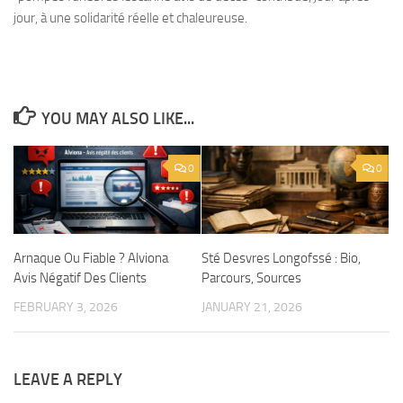
jour, à une solidarité réelle et chaleureuse.
YOU MAY ALSO LIKE...
0
0
Arnaque Ou Fiable ? Alviona
Sté Desvres Longofssé : Bio,
Avis Négatif Des Clients
Parcours, Sources
FEBRUARY 3, 2026
JANUARY 21, 2026
LEAVE A REPLY