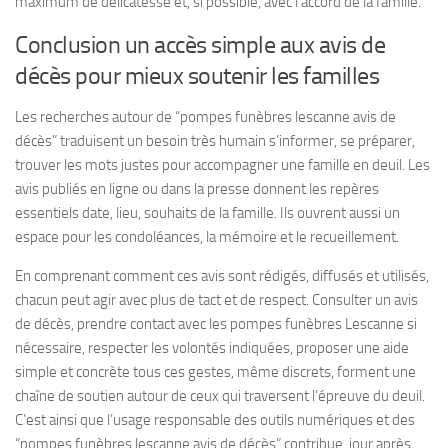
maximum de délicatesse et, si possible, avec l’accord de la famille.
Conclusion un accès simple aux avis de
décès pour mieux soutenir les familles
Les recherches autour de “pompes funèbres lescanne avis de
décès” traduisent un besoin très humain s’informer, se préparer,
trouver les mots justes pour accompagner une famille en deuil. Les
avis publiés en ligne ou dans la presse donnent les repères
essentiels date, lieu, souhaits de la famille. Ils ouvrent aussi un
espace pour les condoléances, la mémoire et le recueillement.
En comprenant comment ces avis sont rédigés, diffusés et utilisés,
chacun peut agir avec plus de tact et de respect. Consulter un avis
de décès, prendre contact avec les pompes funèbres Lescanne si
nécessaire, respecter les volontés indiquées, proposer une aide
simple et concrète tous ces gestes, même discrets, forment une
chaîne de soutien autour de ceux qui traversent l’épreuve du deuil.
C’est ainsi que l’usage responsable des outils numériques et des
“pompes funèbres lescanne avis de décès” contribue, jour après