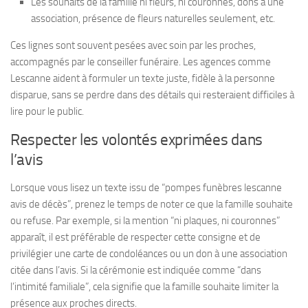
Les souhaits de la famille ni fleurs, ni couronnes, dons à une
association, présence de fleurs naturelles seulement, etc.
Ces lignes sont souvent pesées avec soin par les proches,
accompagnés par le conseiller funéraire. Les agences comme
Lescanne aident à formuler un texte juste, fidèle à la personne
disparue, sans se perdre dans des détails qui resteraient difficiles à
lire pour le public.
Respecter les volontés exprimées dans
l’avis
Lorsque vous lisez un texte issu de “pompes funèbres lescanne
avis de décès”, prenez le temps de noter ce que la famille souhaite
ou refuse. Par exemple, si la mention “ni plaques, ni couronnes”
apparaît, il est préférable de respecter cette consigne et de
privilégier une carte de condoléances ou un don à une association
citée dans l’avis. Si la cérémonie est indiquée comme “dans
l’intimité familiale”, cela signifie que la famille souhaite limiter la
présence aux proches directs.