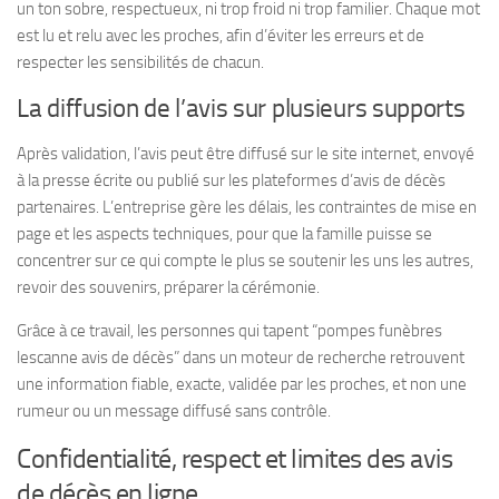
un ton sobre, respectueux, ni trop froid ni trop familier. Chaque mot
est lu et relu avec les proches, afin d’éviter les erreurs et de
respecter les sensibilités de chacun.
La diffusion de l’avis sur plusieurs supports
Après validation, l’avis peut être diffusé sur le site internet, envoyé
à la presse écrite ou publié sur les plateformes d’avis de décès
partenaires. L’entreprise gère les délais, les contraintes de mise en
page et les aspects techniques, pour que la famille puisse se
concentrer sur ce qui compte le plus se soutenir les uns les autres,
revoir des souvenirs, préparer la cérémonie.
Grâce à ce travail, les personnes qui tapent “pompes funèbres
lescanne avis de décès” dans un moteur de recherche retrouvent
une information fiable, exacte, validée par les proches, et non une
rumeur ou un message diffusé sans contrôle.
Confidentialité, respect et limites des avis
de décès en ligne