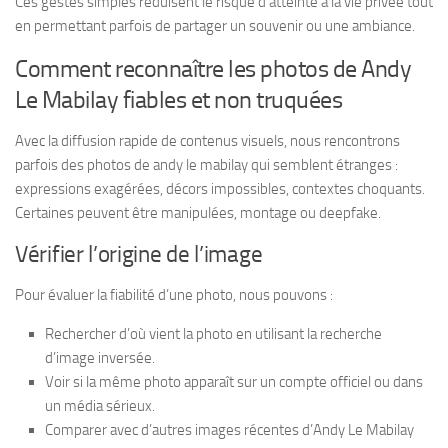
Ces gestes simples réduisent le risque d’atteinte à la vie privée tout
en permettant parfois de partager un souvenir ou une ambiance.
Comment reconnaître les photos de Andy
Le Mabilay fiables et non truquées
Avec la diffusion rapide de contenus visuels, nous rencontrons
parfois des photos de andy le mabilay qui semblent étranges :
expressions exagérées, décors impossibles, contextes choquants.
Certaines peuvent être manipulées, montage ou deepfake.
Vérifier l’origine de l’image
Pour évaluer la fiabilité d’une photo, nous pouvons :
Rechercher d’où vient la photo en utilisant la recherche
d’image inversée.
Voir si la même photo apparaît sur un compte officiel ou dans
un média sérieux.
Comparer avec d’autres images récentes d’Andy Le Mabilay