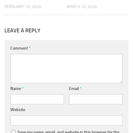
FEBRUARY 16, 2026
MARCH 10, 2026
LEAVE A REPLY
Comment
*
Name
*
Email
*
Website
Save my name, email, and website in this browser for the