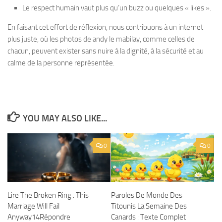
Le respect humain vaut plus qu’un buzz ou quelques « likes ».
En faisant cet effort de réflexion, nous contribuons à un internet
plus juste, où les photos de andy le mabilay, comme celles de
chacun, peuvent exister sans nuire à la dignité, à la sécurité et au
calme de la personne représentée.
YOU MAY ALSO LIKE...
0
0
Lire The Broken Ring : This
Paroles De Monde Des
Marriage Will Fail
Titounis La Semaine Des
Anyway14Répondre
Canards : Texte Complet