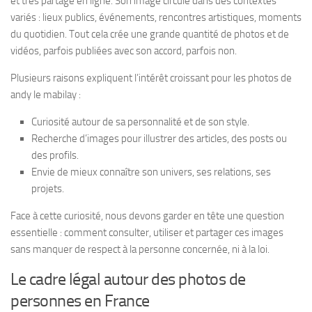
et très partagé en ligne. Son image circule dans des contextes
variés : lieux publics, événements, rencontres artistiques, moments
du quotidien. Tout cela crée une grande quantité de photos et de
vidéos, parfois publiées avec son accord, parfois non.
Plusieurs raisons expliquent l’intérêt croissant pour les photos de
andy le mabilay :
Curiosité autour de sa personnalité et de son style.
Recherche d’images pour illustrer des articles, des posts ou
des profils.
Envie de mieux connaître son univers, ses relations, ses
projets.
Face à cette curiosité, nous devons garder en tête une question
essentielle : comment consulter, utiliser et partager ces images
sans manquer de respect à la personne concernée, ni à la loi.
Le cadre légal autour des photos de
personnes en France