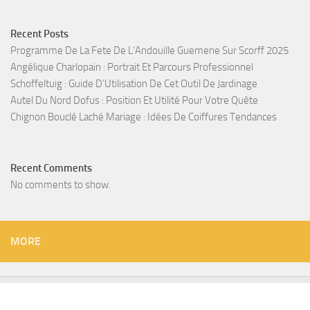
Recent Posts
Programme De La Fete De L’Andouille Guemene Sur Scorff 2025
Angélique Charlopain : Portrait Et Parcours Professionnel
Schoffeltuig : Guide D’Utilisation De Cet Outil De Jardinage
Autel Du Nord Dofus : Position Et Utilité Pour Votre Quête
Chignon Bouclé Laché Mariage : Idées De Coiffures Tendances
Recent Comments
No comments to show.
MORE