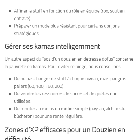
Affiner le stuff en fonction du rôle en équipe (rox, soutien,
entrave).
Préparer un mode plus résistant pour certains donjons
stratégiques.
Gérer ses kamas intelligemment
Un autre aspect du “sos d’un douzien en detresse dofus” concerne
la pauvreté en kamas. Pour éviter ce piège, nous conseillons :
De ne pas changer de stuff à chaque niveau, mais par gros
paliers (60, 100, 150, 200).
De vendre les ressources de succès et de quêtes non
utilisées.
De monter au moins un métier simple (paysan, alchimiste,
bûcheron) pour une rente régulière.
Zones d’XP efficaces pour un Douzien en
difficulté