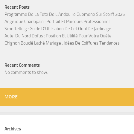
Recent Posts
Programme De La Fete De L’Andouille Guemene Sur Scorff 2025
Angélique Charlopain : Portrait Et Parcours Professionnel
Schoffeltuig : Guide D’Utilisation De Cet Outil De Jardinage
Autel Du Nord Dofus : Position Et Utilité Pour Votre Quête
Chignon Bouclé Laché Mariage : Idées De Coiffures Tendances
Recent Comments
No comments to show.
MORE
Archives