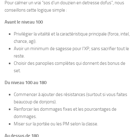
Pour calmer un vrai “sos d’un douzien en detresse dofus”, nous
conseillons cette logique simple :
Avant le niveau 100
Privilégier la vitalité et la caractéristique principale (force, intel,
chance, agi).
Avoir un minimum de sagesse pour l’XP, sans sacrifier tout le
reste.
Choisir des panoplies complètes qui donnent des bonus de
set.
Du niveau 100 au 180
Commencer à ajouter des résistances (surtout si vous faites
beaucoup de donjons).
Renforcer les dommages fixes et les pourcentages de
dommages.
Miser sur la portée ou les PM selon la classe.
Au dessus de 180