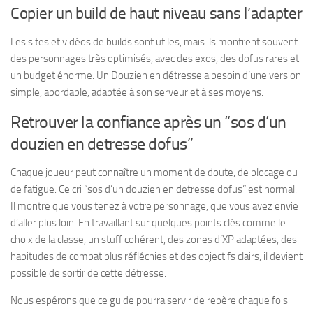
Copier un build de haut niveau sans l’adapter
Les sites et vidéos de builds sont utiles, mais ils montrent souvent
des personnages très optimisés, avec des exos, des dofus rares et
un budget énorme. Un Douzien en détresse a besoin d’une version
simple, abordable, adaptée à son serveur et à ses moyens.
Retrouver la confiance après un “sos d’un
douzien en detresse dofus”
Chaque joueur peut connaître un moment de doute, de blocage ou
de fatigue. Ce cri “sos d’un douzien en detresse dofus” est normal.
Il montre que vous tenez à votre personnage, que vous avez envie
d’aller plus loin. En travaillant sur quelques points clés comme le
choix de la classe, un stuff cohérent, des zones d’XP adaptées, des
habitudes de combat plus réfléchies et des objectifs clairs, il devient
possible de sortir de cette détresse.
Nous espérons que ce guide pourra servir de repère chaque fois