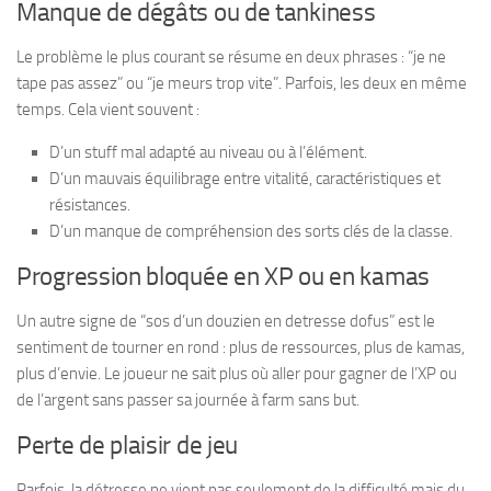
Manque de dégâts ou de tankiness
Le problème le plus courant se résume en deux phrases : “je ne
tape pas assez” ou “je meurs trop vite”. Parfois, les deux en même
temps. Cela vient souvent :
D’un stuff mal adapté au niveau ou à l’élément.
D’un mauvais équilibrage entre vitalité, caractéristiques et
résistances.
D’un manque de compréhension des sorts clés de la classe.
Progression bloquée en XP ou en kamas
Un autre signe de “sos d’un douzien en detresse dofus” est le
sentiment de tourner en rond : plus de ressources, plus de kamas,
plus d’envie. Le joueur ne sait plus où aller pour gagner de l’XP ou
de l’argent sans passer sa journée à farm sans but.
Perte de plaisir de jeu
Parfois, la détresse ne vient pas seulement de la difficulté mais du