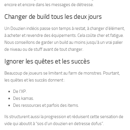
encore et encore dans les messages de détresse.
Changer de build tous les deux jours
Un Douzien indécis passe son temps à restat, à changer d’élément,
à acheter et revendre des équipements. Cela coûte cher et fatigue.
Nous conseillons de garder un build au moins jusqu’à un vrai palier
de niveau ou de stuff avant de tout changer.
Ignorer les quêtes et les succès
Beaucoup de joueurs se limitent au farm de monstres. Pourtant,
les quêtes et les succès donnent :
De l’XP.
Des kamas.
Des ressources et parfois des items.
Ils structurent aussi la progression et réduisent cette sensation de
vide qui aboutit à “sos d’un douzien en detresse dofus”.