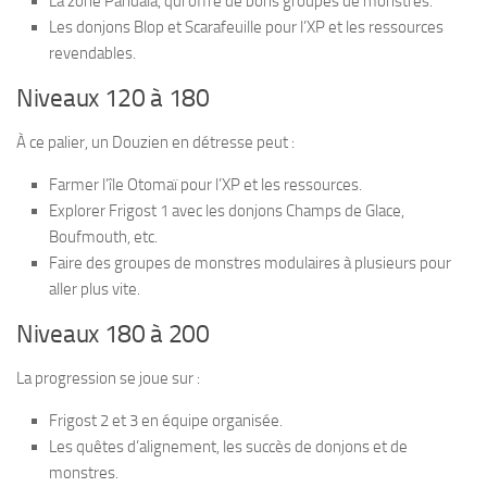
La zone Pandala, qui offre de bons groupes de monstres.
Les donjons Blop et Scarafeuille pour l’XP et les ressources
revendables.
Niveaux 120 à 180
À ce palier, un Douzien en détresse peut :
Farmer l’île Otomaï pour l’XP et les ressources.
Explorer Frigost 1 avec les donjons Champs de Glace,
Boufmouth, etc.
Faire des groupes de monstres modulaires à plusieurs pour
aller plus vite.
Niveaux 180 à 200
La progression se joue sur :
Frigost 2 et 3 en équipe organisée.
Les quêtes d’alignement, les succès de donjons et de
monstres.