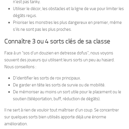
n’est pas tanky.
Utiliser le décor, les obstacles et la ligne de vue pour limiter les
dégâts reçus.
Prioriser les monstres les plus dangereux en premier, même
s’ils ne sont pas les plus proches.
Connaître 3 ou 4 sorts clés de sa classe
Face à un “sos d’un douzien en detresse dofus”, nous voyons
souvent des joueurs qui utilisent leurs sorts un peu au hasard.
Nous conseillons :
D’identifier les sorts de rox principaux.
De garder en tête les sorts de survie ou de mobilité.
De mémoriser au moins un sort utile pour le placement ou le
soutien (téléportation, buff, réduction de dégâts).
Il ne sert à rien de vouloir tout maîtriser d’un coup. Se concentrer
sur quelques sorts bien utilisés apporte déjà une énorme
amélioration.