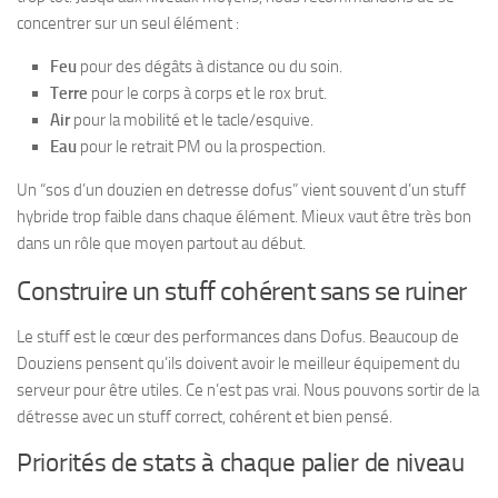
concentrer sur un seul élément :
Feu
pour des dégâts à distance ou du soin.
Terre
pour le corps à corps et le rox brut.
Air
pour la mobilité et le tacle/esquive.
Eau
pour le retrait PM ou la prospection.
Un “sos d’un douzien en detresse dofus” vient souvent d’un stuff
hybride trop faible dans chaque élément. Mieux vaut être très bon
dans un rôle que moyen partout au début.
Construire un stuff cohérent sans se ruiner
Le stuff est le cœur des performances dans Dofus. Beaucoup de
Douziens pensent qu’ils doivent avoir le meilleur équipement du
serveur pour être utiles. Ce n’est pas vrai. Nous pouvons sortir de la
détresse avec un stuff correct, cohérent et bien pensé.
Priorités de stats à chaque palier de niveau