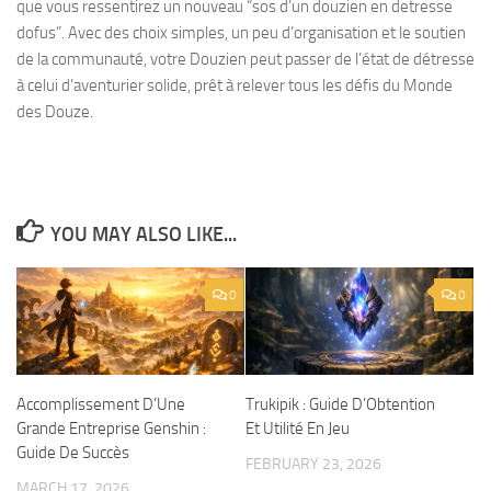
que vous ressentirez un nouveau “sos d’un douzien en detresse
dofus”. Avec des choix simples, un peu d’organisation et le soutien
de la communauté, votre Douzien peut passer de l’état de détresse
à celui d’aventurier solide, prêt à relever tous les défis du Monde
des Douze.
YOU MAY ALSO LIKE...
0
0
Accomplissement D’Une
Trukipik : Guide D’Obtention
Grande Entreprise Genshin :
Et Utilité En Jeu
Guide De Succès
FEBRUARY 23, 2026
MARCH 17, 2026