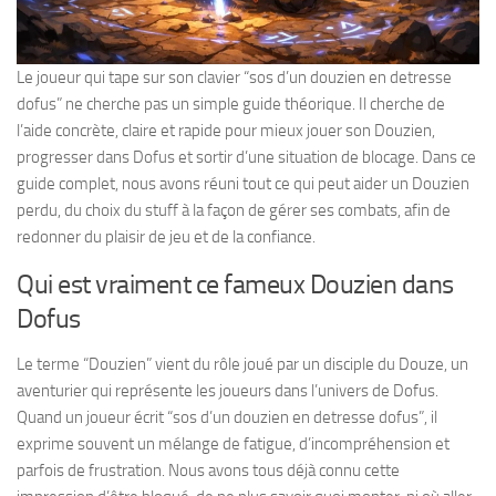
Le joueur qui tape sur son clavier “sos d’un douzien en detresse
dofus” ne cherche pas un simple guide théorique. Il cherche de
l’aide concrète, claire et rapide pour mieux jouer son Douzien,
progresser dans Dofus et sortir d’une situation de blocage. Dans ce
guide complet, nous avons réuni tout ce qui peut aider un Douzien
perdu, du choix du stuff à la façon de gérer ses combats, afin de
redonner du plaisir de jeu et de la confiance.
Qui est vraiment ce fameux Douzien dans
Dofus
Le terme “Douzien” vient du rôle joué par un disciple du Douze, un
aventurier qui représente les joueurs dans l’univers de Dofus.
Quand un joueur écrit “sos d’un douzien en detresse dofus”, il
exprime souvent un mélange de fatigue, d’incompréhension et
parfois de frustration. Nous avons tous déjà connu cette