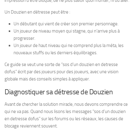
impression d’être bloqué, de ne plus savoir quoi monter, ni où aller.
Un Douzien en détresse peut être :
Un débutant qui vient de créer son premier personnage.
Un joueur de niveau moyen qui stagne, qui n’arrive plus à
progresser.
Un joueur de haut niveau qui ne comprend plus la méta, les
nouveaux stuffs ou les derniers équilibrages.
Ce guide se veut une sorte de “sos d’un douzien en detresse
dofus” écrit par des joueurs pour des joueurs, avec une vision
globale mais des conseils simples à appliquer.
Diagnostiquer sa détresse de Douzien
Avant de chercher la solution miracle, nous devons comprendre ce
qui ne va pas. Quand nous lisons les messages “sos d’un douzien
en detresse dofus” sur les forums ou les réseaux, les causes de
blocage reviennent souvent.