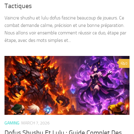
Tactiques
Vaincre shushu et lulu dofus fascine beaucoup de joueurs. Ce
combat demande calme, précision et une bonne préparation.
Nous allons voir ensemble comment réussir ce duo, étape par
étape, avec des mots simples et...
0
GAMING
MARCH 7, 2026
Dofus Shushu Et Lulu : Guide Complet Des