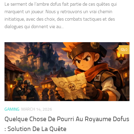
Le serment de l’ambre dofus fait partie de ces quêtes qui
marquent un joueur. Nous y retrouvons un vrai chemin
initiatique, avec des choix, des combats tactiques et des
dialogues qui donnent vie au...
0
GAMING
MARCH 14, 2026
Quelque Chose De Pourri Au Royaume Dofus
: Solution De La Quête