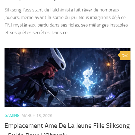
Silksong l’assistant de l’alchimiste fait rêver de nombreux
joueurs, même avant la sortie du jeu. Nous imaginons déjà ce
PNJ mystérieux, perdu dans ses fioles, ses mélanges instables
et ses quêtes secrètes. Dans ce...
0
GAMING
MARCH 13, 2026
Emplacement Ame De La Jeune Fille Silksong