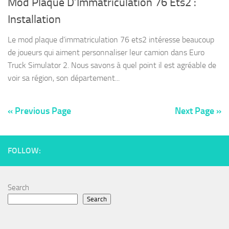
Mod Plaque D’Immatriculation 76 Ets2 :
Installation
Le mod plaque d’immatriculation 76 ets2 intéresse beaucoup
de joueurs qui aiment personnaliser leur camion dans Euro
Truck Simulator 2. Nous savons à quel point il est agréable de
voir sa région, son département...
« Previous Page
Next Page »
FOLLOW:
Search
Search