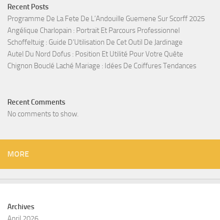
Recent Posts
Programme De La Fete De L’Andouille Guemene Sur Scorff 2025
Angélique Charlopain : Portrait Et Parcours Professionnel
Schoffeltuig : Guide D’Utilisation De Cet Outil De Jardinage
Autel Du Nord Dofus : Position Et Utilité Pour Votre Quête
Chignon Bouclé Laché Mariage : Idées De Coiffures Tendances
Recent Comments
No comments to show.
MORE
Archives
April 2026