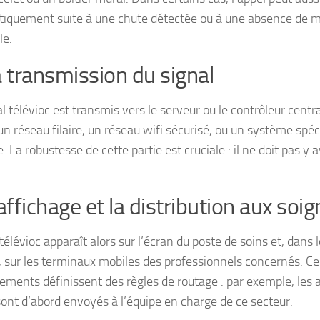
iquement suite à une chute détectée ou à une absence de
le.
a transmission du signal
l télévioc est transmis vers le serveur ou le contrôleur centr
 un réseau filaire, un réseau wifi sécurisé, ou un système spéc
e. La robustesse de cette partie est cruciale : il ne doit pas y 
’affichage et la distribution aux soi
télévioc apparaît alors sur l’écran du poste de soins et, dans
, sur les terminaux mobiles des professionnels concernés. Ce
sements définissent des règles de routage : par exemple, les 
ont d’abord envoyés à l’équipe en charge de ce secteur.