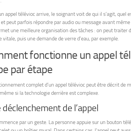
.
 appel télévioc arrive, le soignant voit de qui il s’agit, quel 
é, et peut parfois répondre par audio ou message avant même 
rmet une meilleure organisation des tâches : on peut traiter 
e vitale, puis une demande de verre d’eau, par exemple.
ment fonctionne un appel tél
pe par étape
tionnement complet d’un appel télévioc peut être décrit de 
 même si la technologie derrière est complexe.
e déclenchement de l’appel
mmence par un geste. La personne appuie sur un bouton télév
elet ou un boîtier mural. Dans certains cas, l’appel peut aus