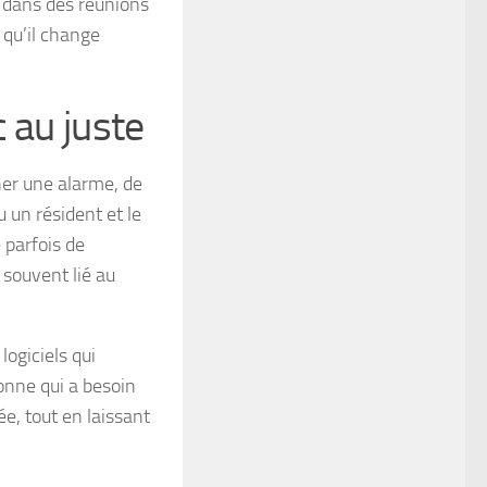
u dans des réunions
 qu’il change
 au juste
er une alarme, de
 un résident et le
 parfois de
souvent lié au
logiciels qui
sonne qui a besoin
ée, tout en laissant