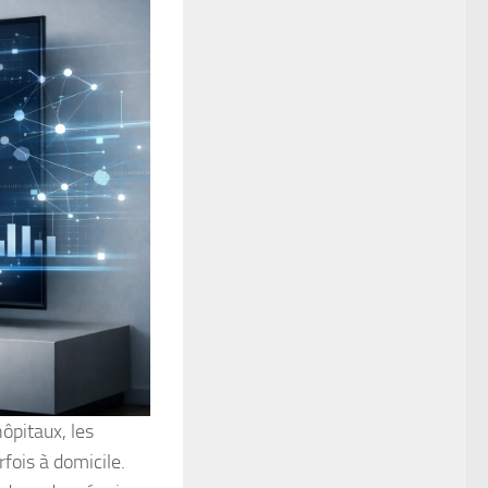
ôpitaux, les
fois à domicile.