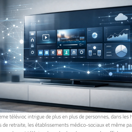
ème télévioc intrigue de plus en plus de personnes, dans les h
 de retraite, les établissements médico-sociaux et même par