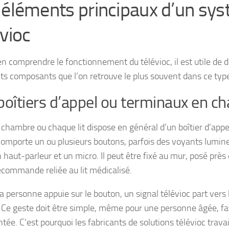
 éléments principaux d’un sy
évioc
n comprendre le fonctionnement du télévioc, il est utile de dé
nts composants que l’on retrouve le plus souvent dans ce type 
boîtiers d’appel ou terminaux en c
chambre ou chaque lit dispose en général d’un boîtier d’appel
 comporte un ou plusieurs boutons, parfois des voyants lumine
 haut-parleur et un micro. Il peut être fixé au mur, posé près d
écommande reliée au lit médicalisé.
a personne appuie sur le bouton, un signal télévioc part vers
. Ce geste doit être simple, même pour une personne âgée, fa
tée. C’est pourquoi les fabricants de solutions télévioc trava