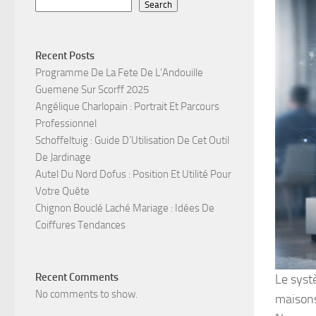
Search
Recent Posts
Programme De La Fete De L’Andouille
Guemene Sur Scorff 2025
Angélique Charlopain : Portrait Et Parcours
Professionnel
Schoffeltuig : Guide D’Utilisation De Cet Outil
De Jardinage
Autel Du Nord Dofus : Position Et Utilité Pour
Votre Quête
Chignon Bouclé Laché Mariage : Idées De
Coiffures Tendances
Recent Comments
Le syst
No comments to show.
maisons