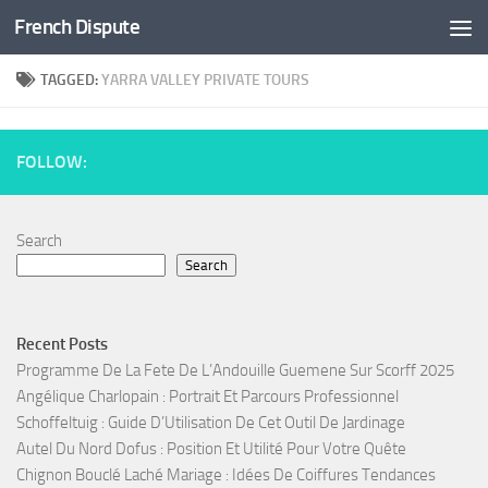
French Dispute
Skip to content
TAGGED:
YARRA VALLEY PRIVATE TOURS
FOLLOW:
Search
Search
Recent Posts
Programme De La Fete De L’Andouille Guemene Sur Scorff 2025
Angélique Charlopain : Portrait Et Parcours Professionnel
Schoffeltuig : Guide D’Utilisation De Cet Outil De Jardinage
Autel Du Nord Dofus : Position Et Utilité Pour Votre Quête
Chignon Bouclé Laché Mariage : Idées De Coiffures Tendances